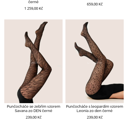
černé
659,00 Kč
1 259,00 Kč
Punčocháče se zebřím vzorem
Punčocháče s leopardím vzorem
Savana 20 DEN černé
Leonia 20 den černé
239,00 Kč
239,00 Kč