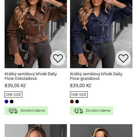
Krátký semišový křivák Daily
Krátký semišový křivák Daily
Flow čokoládová
Flow granátová
839,00 Kč
839,00 Kč
ONE SIZE
ONE SIZE
Doručení zdarma
Doručení zdarma