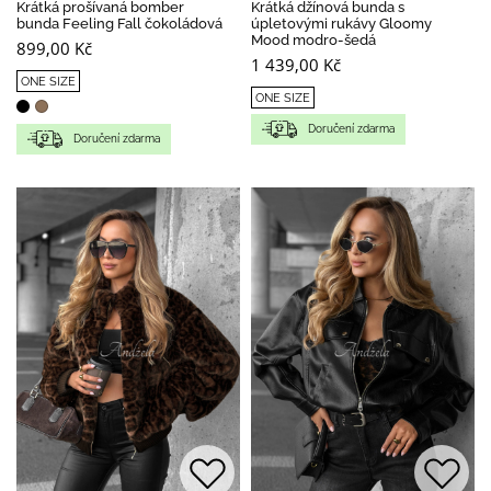
Krátká prošívaná bomber
Krátká džínová bunda s
bunda Feeling Fall čokoládová
úpletovými rukávy Gloomy
Mood modro-šedá
899,00 Kč
1 439,00 Kč
ONE SIZE
ONE SIZE
Doručení zdarma
Doručení zdarma