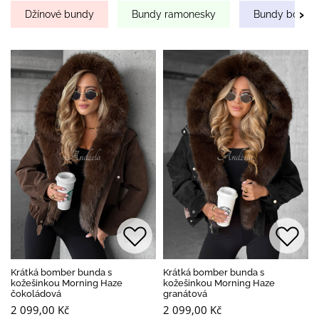
›
Džínové bundy
Bundy ramonesky
Bundy bombe
Krátká bomber bunda s
Krátká bomber bunda s
kožešinkou Morning Haze
kožešinkou Morning Haze
čokoládová
granátová
2 099,00 Kč
2 099,00 Kč