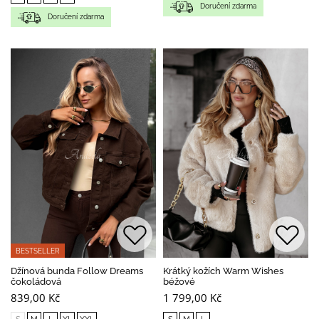
Doručení zdarma
Doručení zdarma
BESTSELLER
Džínová bunda Follow Dreams
Krátký kožích Warm Wishes
čokoládová
béžové
839,00 Kč
1 799,00 Kč