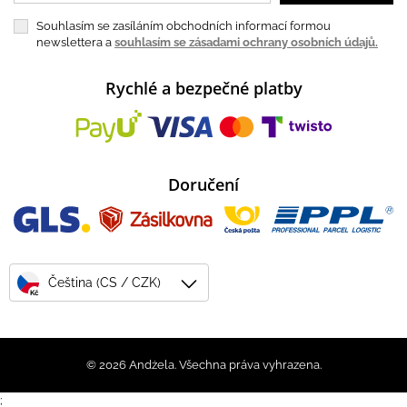
Souhlasím se zasíláním obchodních informací formou
newslettera a
souhlasím se zásadami ochrany osobních údajů.
Rychlé a bezpečné platby
Doručení
Čeština (CS / CZK)
Kč
© 2026 Andżela. Všechna práva vyhrazena.
;