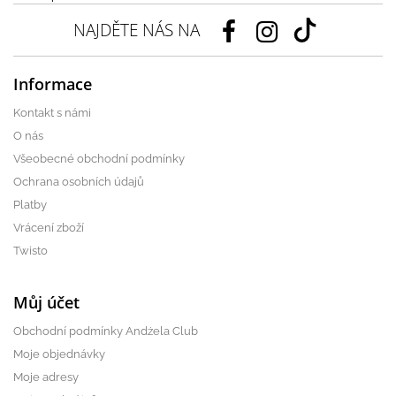
NAJDĚTE NÁS NA
Informace
Kontakt s námi
O nás
Všeobecné obchodní podmínky
Ochrana osobních údajů
Platby
Vrácení zboží
Twisto
Můj účet
Obchodní podmínky Andżela Club
Moje objednávky
Moje adresy