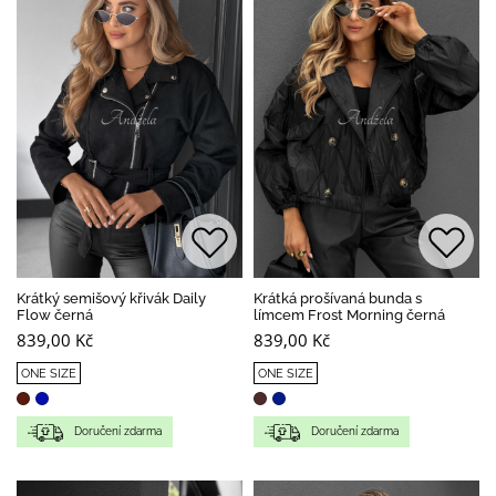
Krátký semišový křivák Daily
Krátká prošívaná bunda s
Flow černá
límcem Frost Morning černá
839,00 Kč
839,00 Kč
ONE SIZE
ONE SIZE
Doručení zdarma
Doručení zdarma