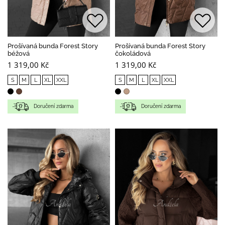
Prošívaná bunda Forest Story
Prošívaná bunda Forest Story
béžová
čokoládová
1 319,00 Kč
1 319,00 Kč
S
M
L
XL
XXL
S
M
L
XL
XXL
Doručení zdarma
Doručení zdarma