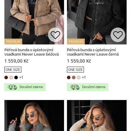
PREMIUM
PREMIUM
Péřová bunda s úpletovými
Péřová bunda s úpletovými
vsadkami Never Leave béžová
vsadkami Never Leave černá
1 559,00 Kč
1 559,00 Kč
ONE SIZE
ONE SIZE
+1
+1
Doručení zdarma
Doručení zdarma