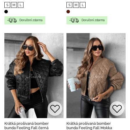
S
M
L
S
M
L
Doručení zdarma
Doručení zdarma
Krátká prošívaná bomber
Krátká prošívaná bomber
bunda Feeling Fall černá
bunda Feeling Fall Mokka