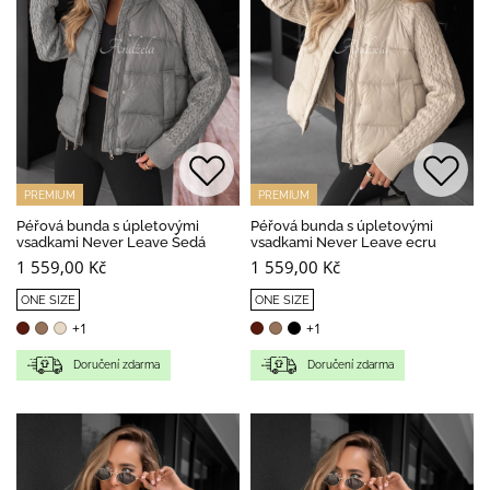
PREMIUM
PREMIUM
Péřová bunda s úpletovými
Péřová bunda s úpletovými
vsadkami Never Leave Šedá
vsadkami Never Leave ecru
1 559,00 Kč
1 559,00 Kč
ONE SIZE
ONE SIZE
+1
+1
Doručení zdarma
Doručení zdarma