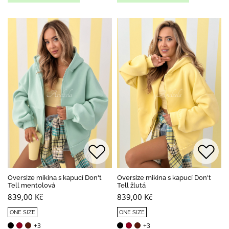
Oversize mikina s kapucí Don't
Oversize mikina s kapucí Don't
Tell mentolová
Tell žlutá
839,00 Kč
839,00 Kč
ONE SIZE
ONE SIZE
+3
+3