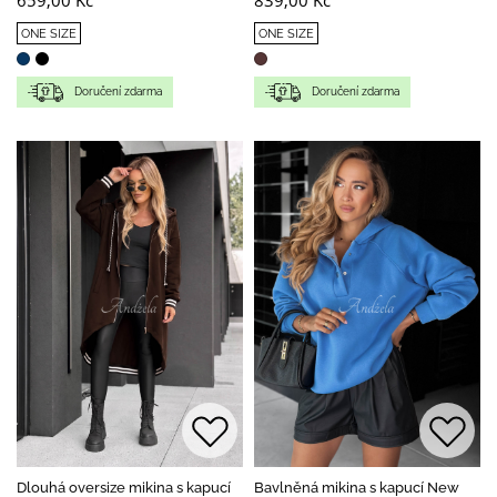
659,00 Kč
839,00 Kč
ONE SIZE
ONE SIZE
Doručení zdarma
Doručení zdarma
Dlouhá oversize mikina s kapucí
Bavlněná mikina s kapucí New