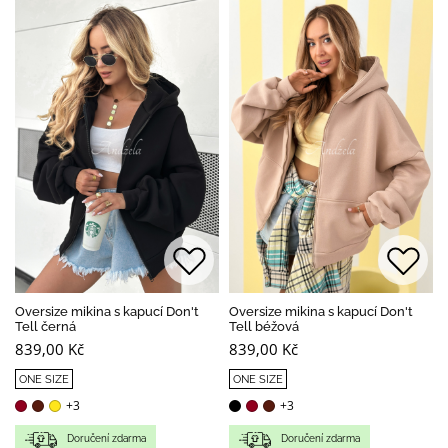
Oversize mikina s kapucí Don't
Oversize mikina s kapucí Don't
Tell černá
Tell béžová
839,00 Kč
839,00 Kč
ONE SIZE
ONE SIZE
+3
+3
Doručení zdarma
Doručení zdarma