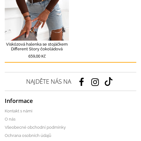
Viskózová halenka se stojáčkem
Different Story čokoládová
659,00 Kč
NAJDĚTE NÁS NA
Informace
Kontakt s námi
O nás
Všeobecné obchodní podmínky
Ochrana osobních údajů