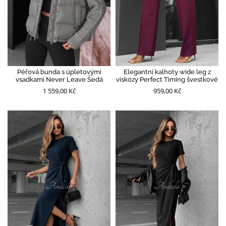
Péřová bunda s úpletovými
Elegantní kalhoty wide leg z
vsadkami Never Leave Šedá
viskózy Perfect Timing švestkové
1 559,00 Kč
959,00 Kč