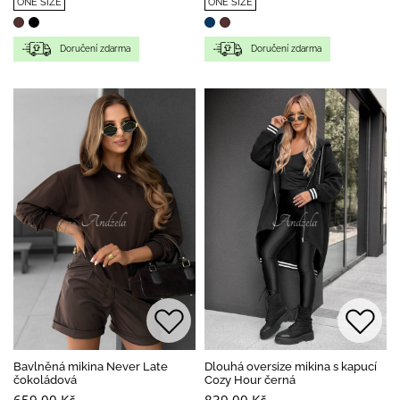
ONE SIZE
ONE SIZE
Doručení zdarma
Doručení zdarma
Bavlněná mikina Never Late
Dlouhá oversize mikina s kapucí
čokoládová
Cozy Hour černá