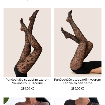
Punčocháče se zebřím vzorem
Punčocháče s leopardím vzorem
Savana 20 DEN černé
Leonia 20 den černé
239,00 Kč
239,00 Kč