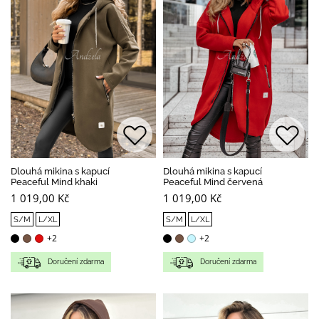
Dlouhá mikina s kapucí
Dlouhá mikina s kapucí
Peaceful Mind khaki
Peaceful Mind červená
1 019,00 Kč
1 019,00 Kč
S/M
L/XL
S/M
L/XL
+2
+2
Doručení zdarma
Doručení zdarma