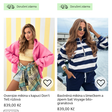
Doručení zdarma
Doručení zdarma
Oversize mikina s kapucí Don't
Bavlněná mikina s límečkem a
Tell růžová
zipem Sail Voyage bílo-
granátová
839,00 Kč
839,00 Kč