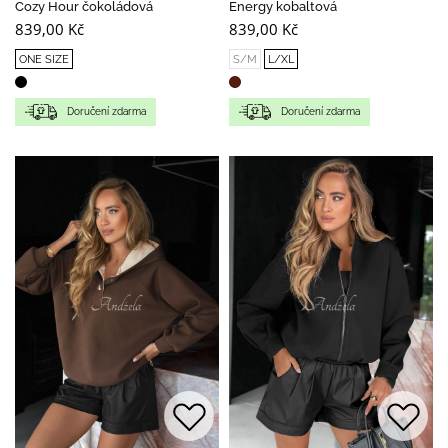
Cozy Hour čokoládová
Energy kobaltová
839,00 Kč
839,00 Kč
ONE SIZE
S/M
L/XL
Doručení zdarma
Doručení zdarma