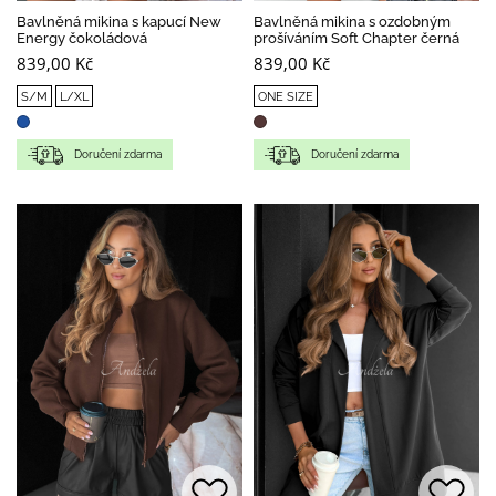
Bavlněná mikina s kapucí New
Bavlněná mikina s ozdobným
Energy čokoládová
prošíváním Soft Chapter černá
839,00 Kč
839,00 Kč
S/M
L/XL
ONE SIZE
Doručení zdarma
Doručení zdarma