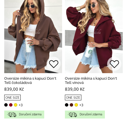
Oversize mikina s kapucí Don't
Oversize mikina s kapucí Don't
Tell čokoládová
Tell vínová
839,00 Kč
839,00 Kč
ONE SIZE
ONE SIZE
+3
+3
Doručení zdarma
Doručení zdarma