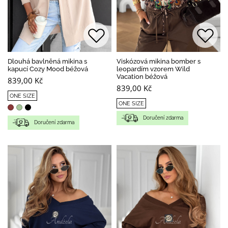
Dlouhá bavlněná mikina s
Viskózová mikina bomber s
kapucí Cozy Mood béžová
leopardím vzorem Wild
Vacation béžová
839,00 Kč
839,00 Kč
ONE SIZE
ONE SIZE
Doručení zdarma
Doručení zdarma