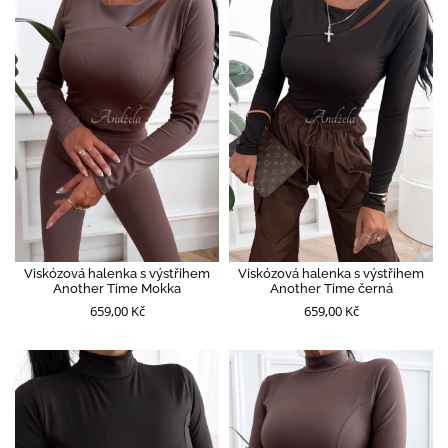
Viskózová halenka s výstřihem
Viskózová halenka s výstřihem
Another Time Mokka
Another Time černá
659,00 Kč
659,00 Kč