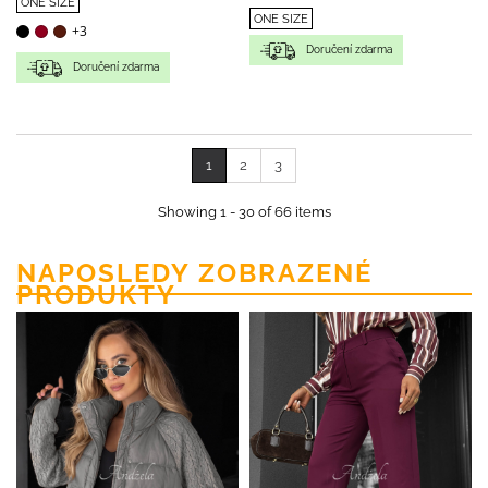
ONE SIZE
ONE SIZE
+3
Doručení zdarma
Doručení zdarma
1
2
3
Showing 1 - 30 of 66 items
NAPOSLEDY ZOBRAZENÉ
PRODUKTY