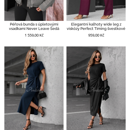
Péřová bunda s úpletovými
Elegantní kalhoty wide leg z
vsadkami Never Leave Šedá
viskózy Perfect Timing švestkové
1 559,00 Kč
959,00 Kč