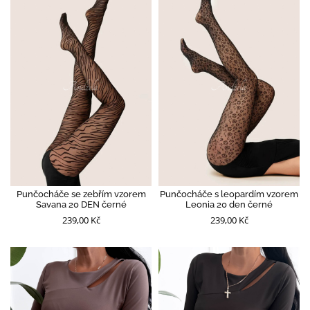
Punčocháče se zebřím vzorem
Punčocháče s leopardím vzorem
Savana 20 DEN černé
Leonia 20 den černé
239,00 Kč
239,00 Kč