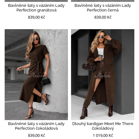
Bavlněné šaty s vázáním Lady
Bavlněné šaty s vázáním Lady
Perfection granátová
Perfection černá
839,00 Kč
839,00 Kč
Bavlněné šaty s vázáním Lady
Dlouhý kardigan Meet Me There
Perfection čokoládová
čokoládový
839,00 Kč
1 019,00 Kč