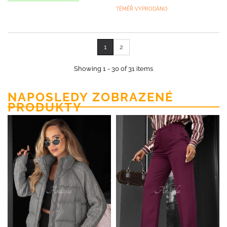
TÉMĚŘ VYPRODÁNO
1
2
Showing 1 - 30 of 31 items
NAPOSLEDY ZOBRAZENÉ
PRODUKTY