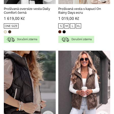
Prošívaná oversize vesta Daily
Prošívaná vesta s kapucí On
Comfort černá
Rainy Days ecru
1 619,00 Kč
1 019,00 Kč
ONE SIZE
S
M
L
XL
Doručení zdarma
Doručení zdarma