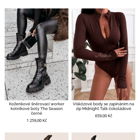
Koženkové šněrovací worker
Viskózové body se zapínáním na
kotníkové boty The Season
zip Midnight Talk čokoládové
černé
659,00 Kč
1 259,00 Kč