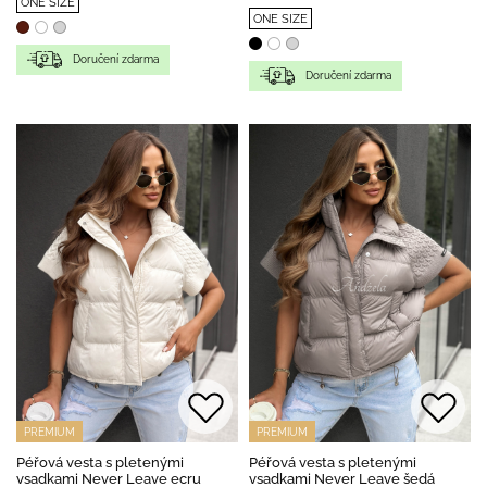
ONE SIZE
ONE SIZE
Doručení zdarma
Doručení zdarma
PREMIUM
PREMIUM
Péřová vesta s pletenými
Péřová vesta s pletenými
vsadkami Never Leave ecru
vsadkami Never Leave šedá