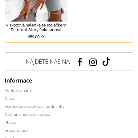
Viskózová halenka se stojáčkem
Different Story čokoládová
659,00 Kč
NAJDĚTE NÁS NA
Informace
Kontakt s námi
O nás
Všeobecné obchodní podmínky
Ochrana osobních údajů
Platby
Vrácení zboží