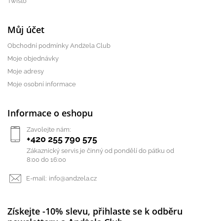
Twisto
Můj účet
Obchodní podmínky Andżela Club
Moje objednávky
Moje adresy
Moje osobní informace
Informace o eshopu
Zavolejte nám:
+420 255 790 575
Zákaznický servis je činný od pondělí do pátku od
8:00 do 16:00
E-mail:
info@andzela.cz
Získejte -10% slevu, přihlaste se k odběru