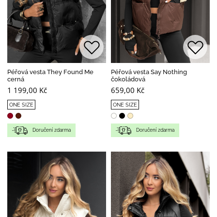
Péřová vesta They Found Me
Péřová vesta Say Nothing
cerná
čokoládová
1 199,00 Kč
659,00 Kč
ONE SIZE
ONE SIZE
Doručení zdarma
Doručení zdarma