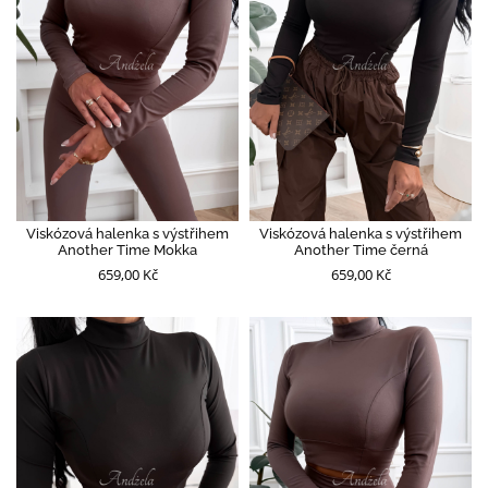
Viskózová halenka s výstřihem
Viskózová halenka s výstřihem
Another Time Mokka
Another Time černá
659,00 Kč
659,00 Kč