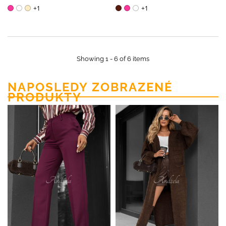
+1
+1
Showing 1 - 6 of 6 items
NAPOSLEDY ZOBRAZENÉ
PRODUKTY