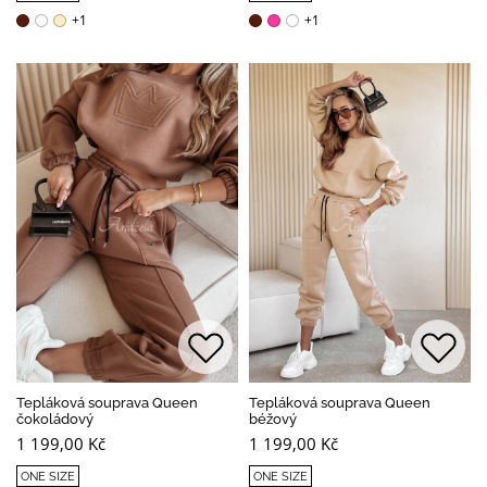
+1
+1
Tepláková souprava Queen
Tepláková souprava Queen
čokoládový
béžový
1 199,00 Kč
1 199,00 Kč
ONE SIZE
ONE SIZE