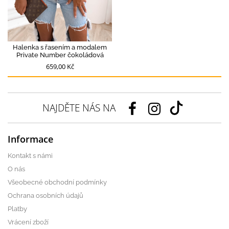
Halenka s řasením a modalem
Private Number čokoládová
659,00 Kč
NAJDĚTE NÁS NA
Informace
Kontakt s námi
O nás
Všeobecné obchodní podmínky
Ochrana osobních údajů
Platby
Vrácení zboží