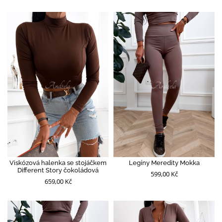
Viskózová halenka se stojáčkem
Legíny Meredity Mokka
Different Story čokoládová
599,00 Kč
659,00 Kč