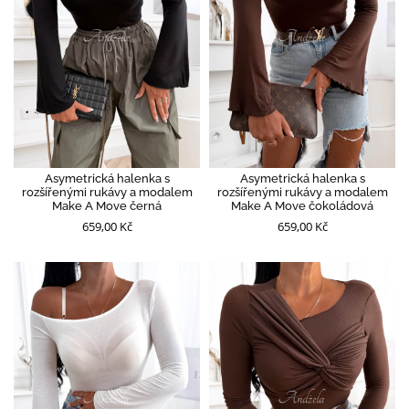
Asymetrická halenka s
Asymetrická halenka s
rozšířenými rukávy a modalem
rozšířenými rukávy a modalem
Make A Move černá
Make A Move čokoládová
659,00 Kč
659,00 Kč