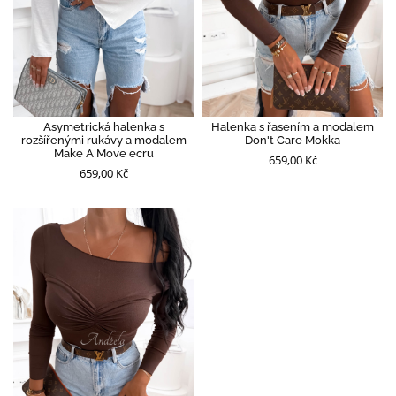
Asymetrická halenka s
Halenka s řasením a modalem
rozšířenými rukávy a modalem
Don't Care Mokka
Make A Move ecru
659,00 Kč
659,00 Kč