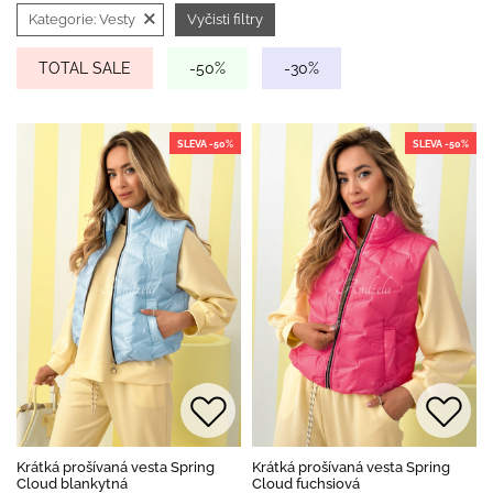
×
Kategorie:
Vesty
Vyčisti filtry
TOTAL SALE
-50%
-30%
SLEVA -50%
SLEVA -50%
Krátká prošívaná vesta Spring
Krátká prošívaná vesta Spring
Cloud blankytná
Cloud fuchsiová