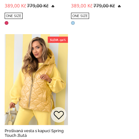
389,00 Kč
779,00 Kč
389,00 Kč
779,00 Kč
🔥
🔥
ONE SIZE
ONE SIZE
SLEVA -50%
Prošívaná vesta s kapucí Spring
Touch žlutá