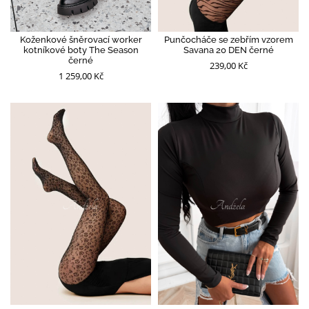
Koženkové šněrovací worker
Punčocháče se zebřím vzorem
kotníkové boty The Season
Savana 20 DEN černé
černé
239,00 Kč
1 259,00 Kč