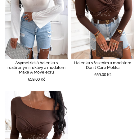
Asymetrická halenka s
Halenka s řasením a modalem
rozšířenými rukávy a modalem
Don't Care Mokka
Make A Move ecru
659,00 Kč
659,00 Kč