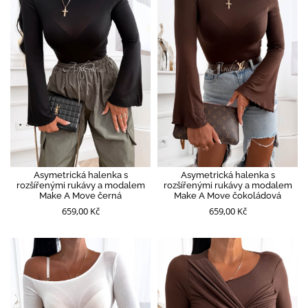
Asymetrická halenka s
Asymetrická halenka s
rozšířenými rukávy a modalem
rozšířenými rukávy a modalem
Make A Move černá
Make A Move čokoládová
659,00 Kč
659,00 Kč