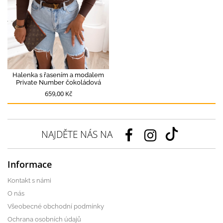
Halenka s řasením a modalem
Private Number čokoládová
659,00 Kč
NAJDĚTE NÁS NA
Informace
Kontakt s námi
O nás
Všeobecné obchodní podmínky
Ochrana osobních údajů