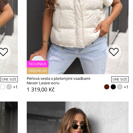
NOVINKA
PREMIUM
Péřová vesta s pletenými vsadkami
ONE SIZE
ONE SIZE
Never Leave ecru
+1
+1
1 319,00 Kč