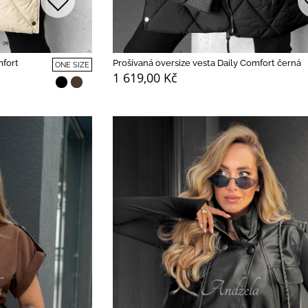
mfort
Prošívaná oversize vesta Daily Comfort černá
ONE SIZE
1 619,00 Kč