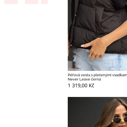
NOVINKA
PREMIUM
Péřová vesta s pletenými vsadkam
Never Leave černá
1 319,00 Kč