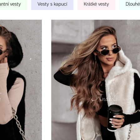
ntní vesty
Vesty s kapucí
Krátké vesty
Dlouhé