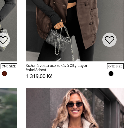
Kožená vesta bez rukávů City Layer
ONE SIZE
ONE SIZE
čokoládová
1 319,00 Kč