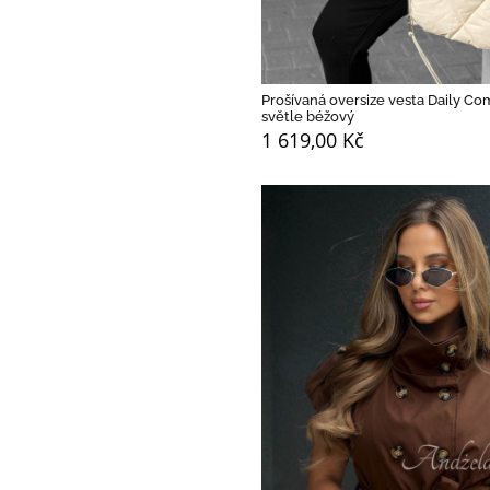
Prošívaná oversize vesta Daily Co
světle béžový
1 619,00 Kč