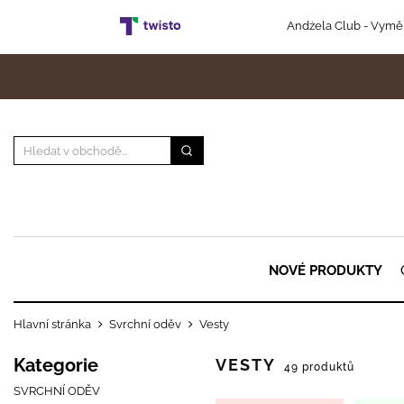
Andżela Club
- Vyměň
NOVÉ PRODUKTY
Hlavní stránka
Svrchní oděv
Vesty
Kategorie
VESTY
49 produktů
SVRCHNÍ ODĚV