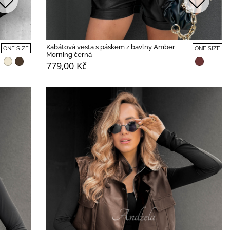
Kabátová vesta s páskem z bavlny Amber
ONE SIZE
ONE SIZE
Morning černá
779,00 Kč