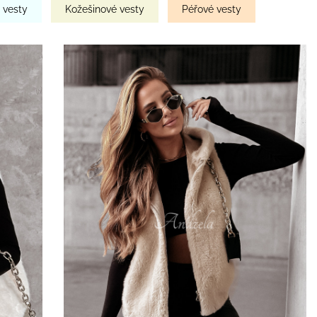
 vesty
Kožešinové vesty
Péřové vesty