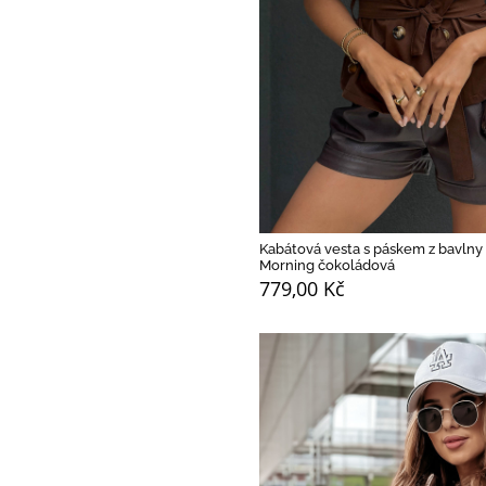
Kabátová vesta s páskem z bavln
Morning čokoládová
779,00 Kč