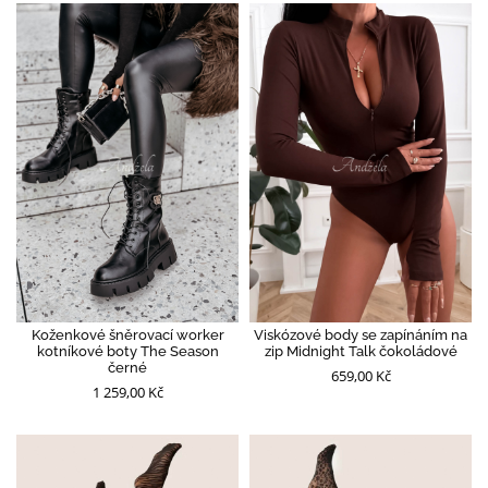
Koženkové šněrovací worker
Viskózové body se zapínáním na
kotníkové boty The Season
zip Midnight Talk čokoládové
černé
659,00 Kč
1 259,00 Kč