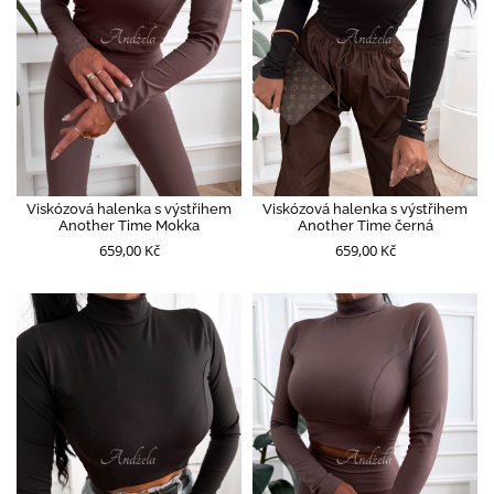
Viskózová halenka s výstřihem
Viskózová halenka s výstřihem
Another Time Mokka
Another Time černá
659,00 Kč
659,00 Kč