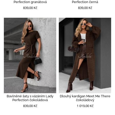
Perfection granátová
Perfection černá
839,00 Kč
839,00 Kč
Bavlněné šaty s vázáním Lady
Dlouhý kardigan Meet Me There
Perfection čokoládová
čokoládový
839,00 Kč
1 019,00 Kč