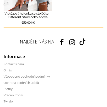
Viskózová halenka se stojáčkem
Different Story čokoládová
659,00 Kč
NAJDĚTE NÁS NA
Informace
Kontakt s námi
O nás
Všeobecné obchodní podmínky
Ochrana osobních údajů
Platby
Vrácení zboží
Twisto