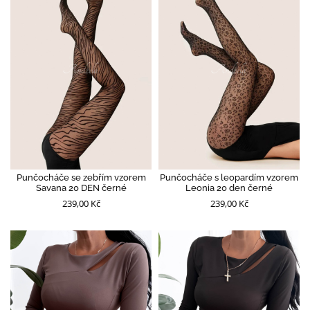
Punčocháče se zebřím vzorem
Punčocháče s leopardím vzorem
Savana 20 DEN černé
Leonia 20 den černé
239,00 Kč
239,00 Kč