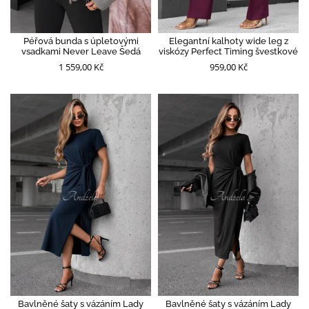
Péřová bunda s úpletovými
Elegantní kalhoty wide leg z
vsadkami Never Leave Šedá
viskózy Perfect Timing švestkové
1 559,00 Kč
959,00 Kč
Bavlněné šaty s vázáním Lady
Bavlněné šaty s vázáním Lady