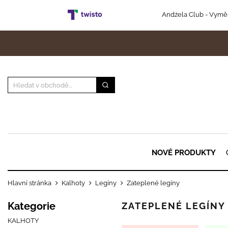
Andżela Club
- Vyměň
NOVÉ PRODUKTY
Hlavní stránka
Kalhoty
Legíny
Zateplené legíny
Kategorie
ZATEPLENÉ LEGÍNY
KALHOTY