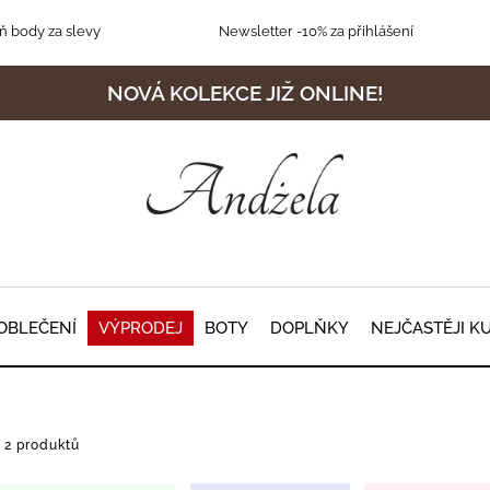
 body za slevy
Newsletter
-10% za přihlášení
NOVÁ KOLEKCE JIŽ ONLINE!
OBLEČENÍ
VÝPRODEJ
BOTY
DOPLŇKY
NEJČASTĚJI K
2 produktů