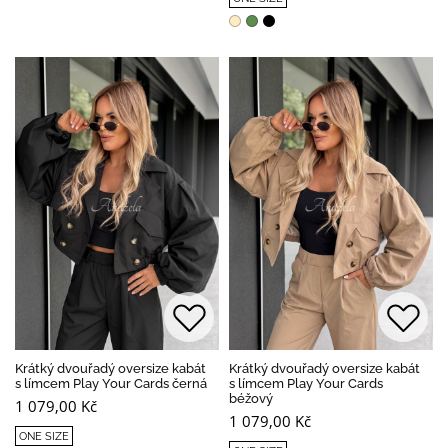
Krátký dvouřadý oversize kabát
Krátký dvouřadý oversize kabát
s límcem Play Your Cards černá
s límcem Play Your Cards
béžový
1 079,00 Kč
1 079,00 Kč
ONE SIZE