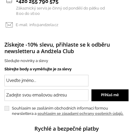
+420 255 790 575
Zákaznický servis je činný od pondělí do pátku od
8:00 do 16:00
E-mail:
info@andzela.cz
Získejte -10% slevu, přihlaste se k odběru
newsletteru a Andżela Club
Sledujte novinky a slevy
Sbírejte body a vyměňujte je za slevy
Souhlasím se zasíláním obchodních informací formou
newslettera a
souhlasím se zásadami ochrany osobních údajů.
Rychlé a bezpečné platby