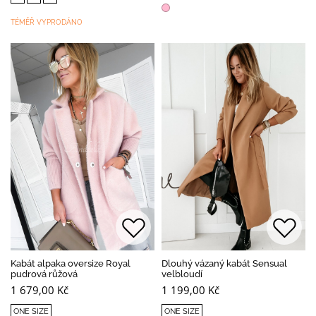
TÉMĚŘ VYPRODÁNO
Kabát alpaka oversize Royal
Dlouhý vázaný kabát Sensual
pudrová růžová
velbloudí
1 679,00 Kč
1 199,00 Kč
ONE SIZE
ONE SIZE