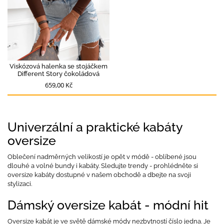
Viskózová halenka se stojáčkem
Different Story čokoládová
659,00 Kč
Univerzální a praktické kabáty
oversize
Oblečení nadměrných velikostí je opět v módě - oblíbené jsou
dlouhé a volné bundy i kabáty. Sledujte trendy - prohlédněte si
oversize kabáty dostupné v našem obchodě a dbejte na svoji
stylizaci.
Dámský oversize kabát - módní hit
Oversize kabát je ve světě dámské módy nezbytností číslo jedna. Je