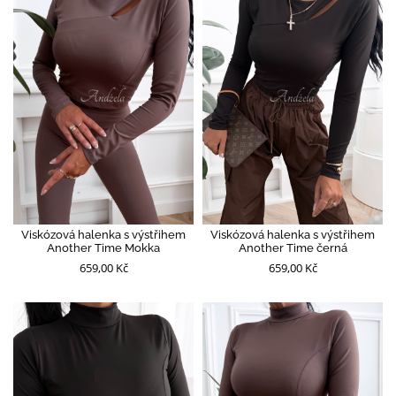
Viskózová halenka s výstřihem
Viskózová halenka s výstřihem
Another Time Mokka
Another Time černá
659,00 Kč
659,00 Kč