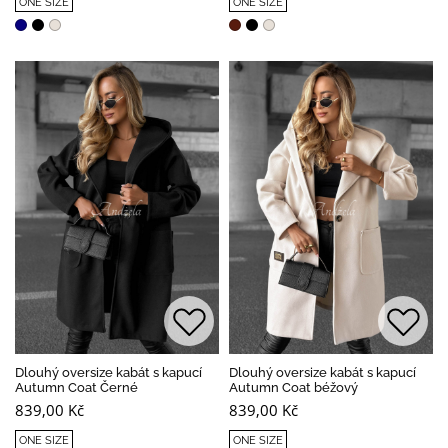
ONE SIZE
ONE SIZE
Dlouhý oversize kabát s kapucí
Dlouhý oversize kabát s kapucí
Autumn Coat Černé
Autumn Coat béžový
839,00 Kč
839,00 Kč
ONE SIZE
ONE SIZE