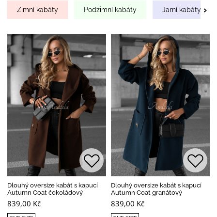
›
Zimní kabáty
Podzimní kabáty
Jarní kabáty
Dlouhý oversize kabát s kapucí
Dlouhý oversize kabát s kapucí
Autumn Coat čokoládový
Autumn Coat granátový
839,00 Kč
839,00 Kč