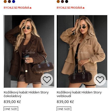
RYCHLE SE PRODÁVÁ🔥
RYCHLE SE PRODÁVÁ🔥
Kožíškový kabát Hidden Story
Kožíškový kabát Hidden Story
čokoládový
velbloudí
839,00 Kč
839,00 Kč
ONE SIZE
ONE SIZE