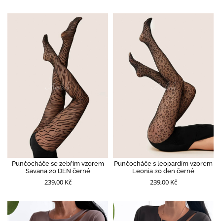
Punčocháče se zebřím vzorem
Punčocháče s leopardím vzorem
Savana 20 DEN černé
Leonia 20 den černé
239,00 Kč
239,00 Kč