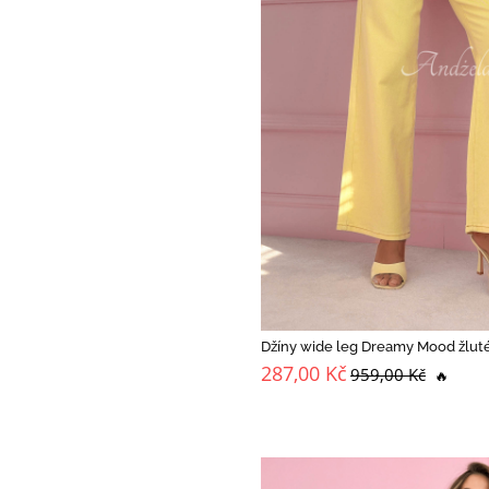
Džíny wide leg Dreamy Mood žlut
287,00 Kč
959,00 Kč
🔥