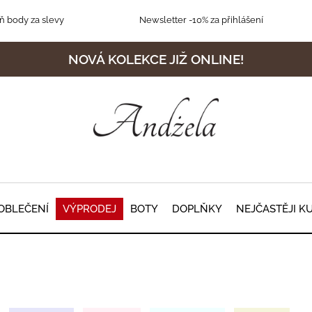
 body za slevy
Newsletter
-10% za přihlášení
NOVÁ KOLEKCE JIŽ ONLINE!
OBLEČENÍ
VÝPRODEJ
BOTY
DOPLŇKY
NEJČASTĚJI K