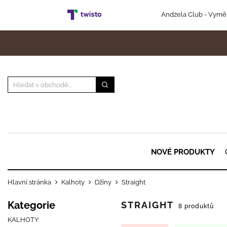
Andżela Club
- Vyměň
NOVÉ PRODUKTY
Hlavní stránka
Kalhoty
Džíny
Straight
Kategorie
STRAIGHT
8 produktů
KALHOTY