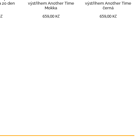
a 20 den
výstřihem Another Time
výstřihem Another Time
Mokka
černá
Kč
659,00 Kč
659,00 Kč