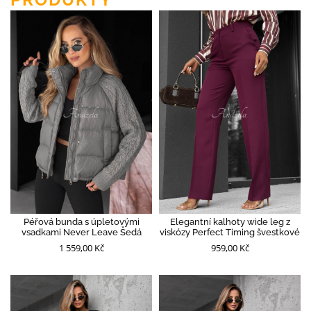
Péřová bunda s úpletovými
Elegantní kalhoty wide leg z
vsadkami Never Leave Šedá
viskózy Perfect Timing švestkové
1 559,00 Kč
959,00 Kč