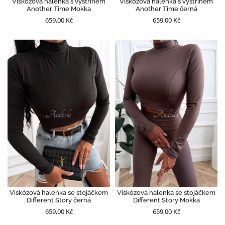
Viskózová halenka s výstřihem
Viskózová halenka s výstřihem
Another Time Mokka
Another Time černá
659,00 Kč
659,00 Kč
Viskózová halenka se stojáčkem
Viskózová halenka se stojáčkem
Different Story černá
Different Story Mokka
659,00 Kč
659,00 Kč