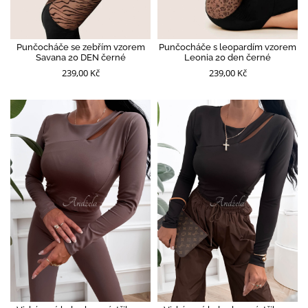
Punčocháče se zebřím vzorem
Punčocháče s leopardím vzorem
Savana 20 DEN černé
Leonia 20 den černé
239,00 Kč
239,00 Kč