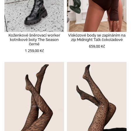
Koženkové šněrovací worker
Viskózové body se zapínáním na
kotníkové boty The Season
zip Midnight Talk čokoládové
černé
659,00 Kč
1 259,00 Kč