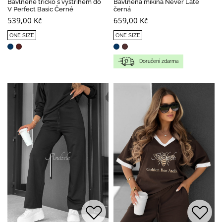
Bavlněné tričko s výstřihem do
Bavlněná mikina Never Late
V Perfect Basic Černé
černá
539,00 Kč
659,00 Kč
ONE SIZE
ONE SIZE
Doručení zdarma