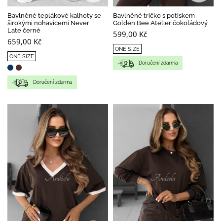
Bavlněné teplákové kalhoty se
Bavlněné tričko s potiskem
širokými nohavicemi Never
Golden Bee Atelier čokoládový
Late černé
599,00 Kč
659,00 Kč
ONE SIZE
ONE SIZE
Doručení zdarma
Doručení zdarma