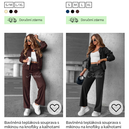
S/M
L/XL
S
M
L
XL
Doručení zdarma
Doručení zdarma
Bavlněná tepláková souprava s
Bavlněná tepláková souprava s
mikinou na knoflíky a kalhotami
mikinou na knoflíky a kalhotami