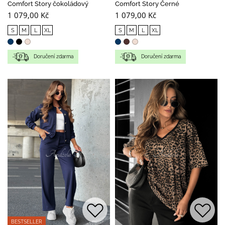
Comfort Story čokoládový
Comfort Story Černé
1 079,00 Kč
1 079,00 Kč
S
M
L
XL
S
M
L
XL
Doručení zdarma
Doručení zdarma
BESTSELLER