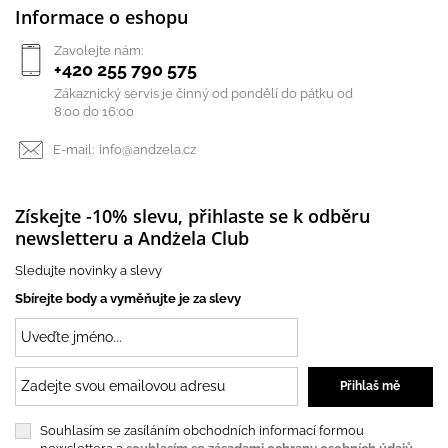
Informace o eshopu
Zavolejte nám:
+420 255 790 575
Zákaznický servis je činný od pondělí do pátku od
8:00 do 16:00
E-mail:
info@andzela.cz
Získejte -10% slevu, přihlaste se k odběru
newsletteru a Andżela Club
Sledujte novinky a slevy
Sbírejte body a vyměňujte je za slevy
Souhlasím se zasíláním obchodních informací formou