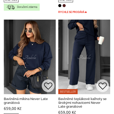
Doručení zdarma
RYCHLE SE PRODÁVÁ🔥
BESTSELLER
Bavlněná mikina Never Late
Bavlněné teplákové kalhoty se
granátová
širokými nohavicemi Never
Late granátové
659,00 Kč
659,00 Kč