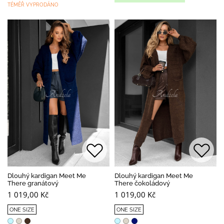
TÉMĚŘ VYPRODÁNO
Dlouhý kardigan Meet Me
Dlouhý kardigan Meet Me
There granátový
There čokoládový
1 019,00 Kč
1 019,00 Kč
ONE SIZE
ONE SIZE