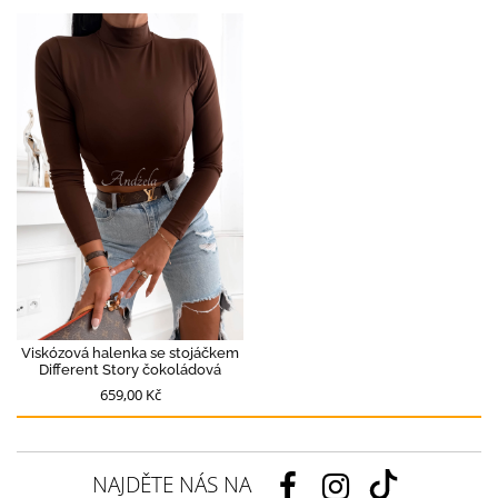
Viskózová halenka se stojáčkem
Different Story čokoládová
659,00 Kč
NAJDĚTE NÁS NA