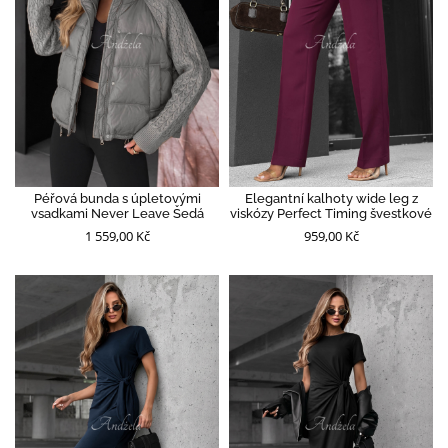
Péřová bunda s úpletovými
Elegantní kalhoty wide leg z
vsadkami Never Leave Šedá
viskózy Perfect Timing švestkové
1 559,00 Kč
959,00 Kč