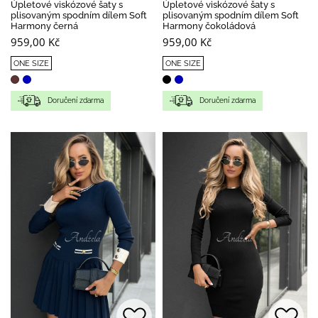
Úpletové viskózové šaty s
Úpletové viskózové šaty s
plisovaným spodním dílem Soft
plisovaným spodním dílem Soft
Harmony černá
Harmony čokoládová
959,00 Kč
959,00 Kč
ONE SIZE
ONE SIZE
Doručení zdarma
Doručení zdarma