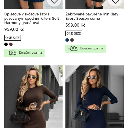
Úpletové viskózové šaty s
Žebrované bavlněné mini šaty
plisovaným spodním dílem Soft
Every Season černá
Harmony granátová
599,00 Kč
959,00 Kč
ONE SIZE
ONE SIZE
Doručení zdarma
Doručení zdarma