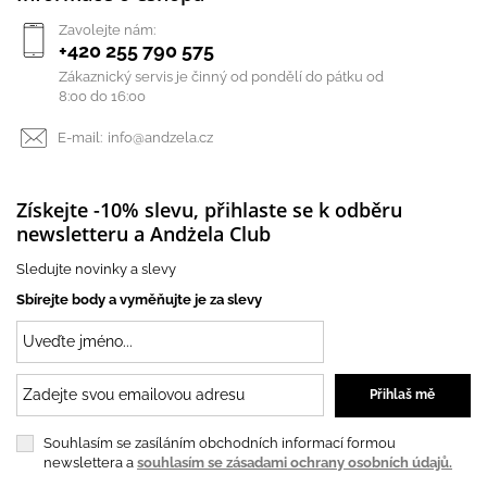
Zavolejte nám:
+420 255 790 575
Zákaznický servis je činný od pondělí do pátku od
8:00 do 16:00
E-mail:
info@andzela.cz
Získejte -10% slevu, přihlaste se k odběru
newsletteru a Andżela Club
Sledujte novinky a slevy
Sbírejte body a vyměňujte je za slevy
Souhlasím se zasíláním obchodních informací formou
newslettera a
souhlasím se zásadami ochrany osobních údajů.