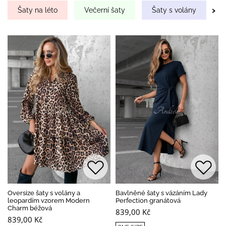
›
Šaty na léto
Večerní šaty
Šaty s volány
Oversize šaty s volány a
Bavlněné šaty s vázáním Lady
leopardím vzorem Modern
Perfection granátová
Charm béžová
839,00 Kč
839,00 Kč