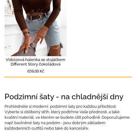
Viskózová halenka se stojáčkem
Different Story čokoládová
659,00 Kč
Podzimní šaty - na chladnější dny
Prohlédnéte si moderní podzimní šaty pro každou příležitost.
Vyberte si oblíbený střih, který podtrhne Vaše přednosti, a také
kvalitní materiál, ve kterém se budete cítit pohodlně. Doporučujeme
např. bavlněné šaty na podzim - jsou dobrým základem
každodenních outfitů nebo také do kanceláře.