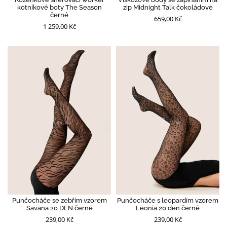
kotníkové boty The Season
zip Midnight Talk čokoládové
černé
659,00 Kč
1 259,00 Kč
Punčocháče se zebřím vzorem
Punčocháče s leopardím vzorem
Savana 20 DEN černé
Leonia 20 den černé
239,00 Kč
239,00 Kč