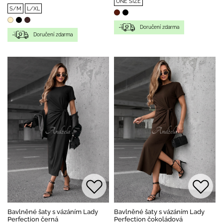
ONE SIZE
S/M
L/XL
Doručení zdarma
Doručení zdarma
Bavlněné šaty s vázáním Lady
Bavlněné šaty s vázáním Lady
Perfection černá
Perfection čokoládová