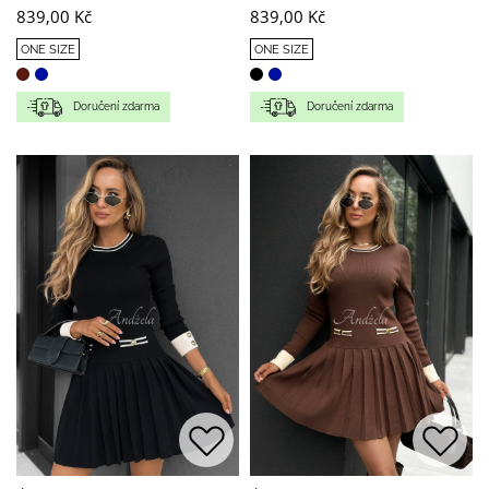
839,00 Kč
839,00 Kč
ONE SIZE
ONE SIZE
Doručení zdarma
Doručení zdarma