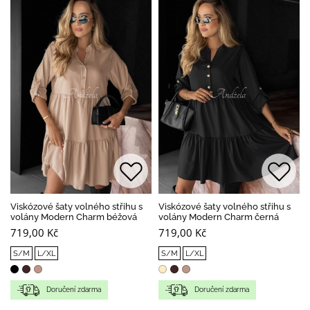
Viskózové šaty volného střihu s
Viskózové šaty volného střihu s
volány Modern Charm béžová
volány Modern Charm černá
719,00 Kč
719,00 Kč
S/M
L/XL
S/M
L/XL
Doručení zdarma
Doručení zdarma