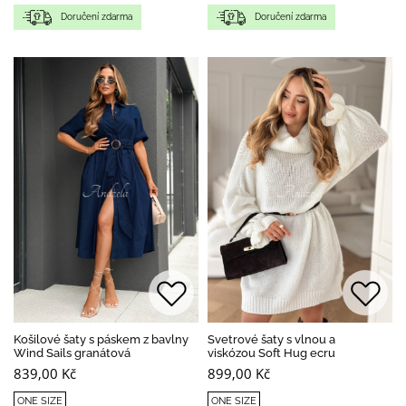
Doručení zdarma
Doručení zdarma
Košilové šaty s páskem z bavlny
Svetrové šaty s vlnou a
Wind Sails granátová
viskózou Soft Hug ecru
839,00 Kč
899,00 Kč
ONE SIZE
ONE SIZE