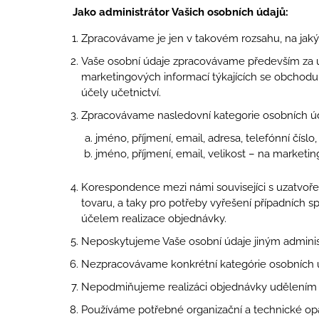
Jako administrátor Vašich osobních údajů:
Zpracovávame je jen v takovém rozsahu, na jaký
Vaše osobní údaje zpracovávame především za úč
marketingových informací týkajících se obchodu
účely učetnictví.
Zpracovávame nasledovní kategorie osobních úd
jméno, příjmení, email, adresa, telefónní čísl
jméno, příjmení, email, velikost – na marketi
Korespondence mezi námi souvisejíci s uzatvoře
tovaru, a taky pro potřeby vyřešení případních
účelem realizace objednávky.
Neposkytujeme Vaše osobní údaje jiným adminis
Nezpracovávame konkrétní kategórie osobních 
Nepodmiňujeme realizáci objednávky udělením 
Používáme potřebné organizační a technické opa