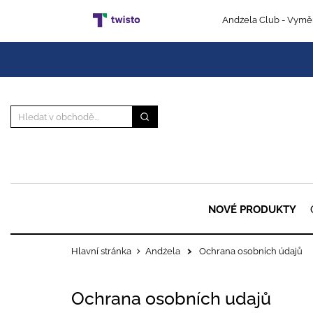
Andżela Club
- Vyměň
NOVÉ PRODUKTY
Hlavní stránka
Andżela
>
Ochrana osobních údajů
Ochrana osobních udajů