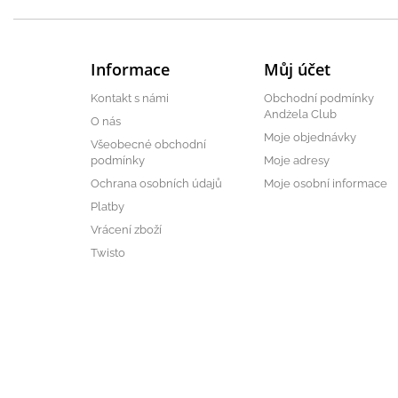
Informace
Můj účet
Kontakt s námi
Obchodní podmínky
Andżela Club
O nás
Moje objednávky
Všeobecné obchodní
podmínky
Moje adresy
Ochrana osobních údajů
Moje osobní informace
Platby
Vrácení zboží
Twisto