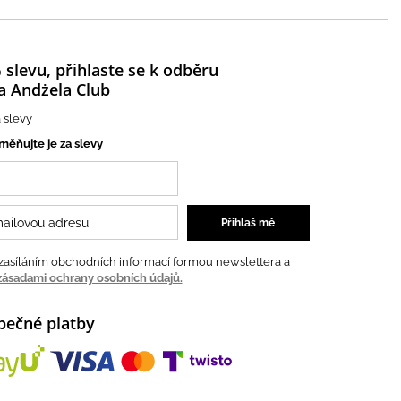
 slevu, přihlaste se k odběru
a Andżela Club
 slevy
měňujte je za slevy
zasíláním obchodních informací formou newslettera a
zásadami ochrany osobních údajů.
pečné platby