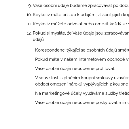
Vaše osobní údaje budeme zpracovávat po dobu 
Kdykoliv máte přístup k údajům, získání jejich k
Kdykoliv můžete odvolat nebo omezit každý ze 
Pokud si myslíte, že Vaše údaje jsou zpracová
údajů.
Korespondenci týkajíci se osobních údajů směr
Pokud máte v našem Internetovém obchodě vyt
Vaše osobní údaje nebudeme profilovat.
V souvislosti s plněním koupní smlouvy uzavř
období omezení nároků vyplývajícich z koupné
Na marketingové účely využíváme služby třetíc
Vaše osobní údaje nebudeme poskytovat mimo