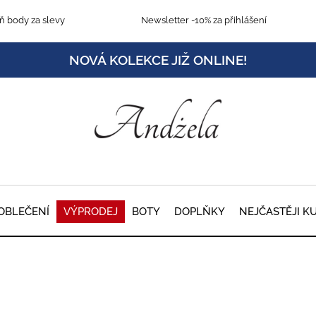
 body za slevy
Newsletter
-10% za přihlášení
NOVÁ KOLEKCE JIŽ ONLINE!
OBLEČENÍ
VÝPRODEJ
BOTY
DOPLŇKY
NEJČASTĚJI K