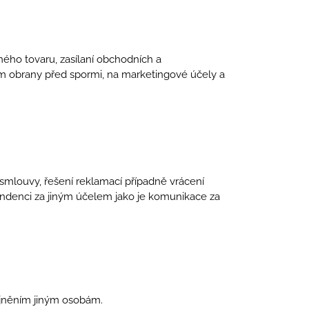
ého tovaru, zasílaní obchodních a
em obrany před spormi, na marketingové účely a
smlouvy, řešení reklamací případně vrácení
ondenci za jiným účelem jako je komunikace za
ejněním jiným osobám.