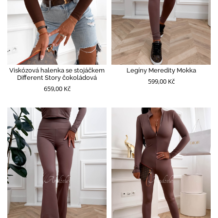
Viskózová halenka se stojáčkem
Legíny Meredity Mokka
Different Story čokoládová
599,00 Kč
659,00 Kč