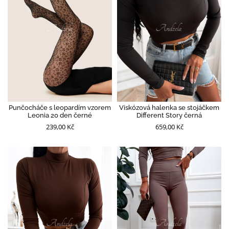
Punčocháče s leopardím vzorem
Viskózová halenka se stojáčkem
Leonia 20 den černé
Different Story černá
239,00 Kč
659,00 Kč