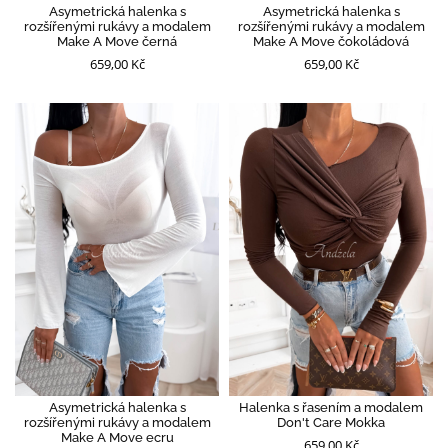
Asymetrická halenka s
Asymetrická halenka s
rozšířenými rukávy a modalem
rozšířenými rukávy a modalem
Make A Move černá
Make A Move čokoládová
659,00 Kč
659,00 Kč
Asymetrická halenka s
Halenka s řasením a modalem
rozšířenými rukávy a modalem
Don't Care Mokka
Make A Move ecru
659,00 Kč