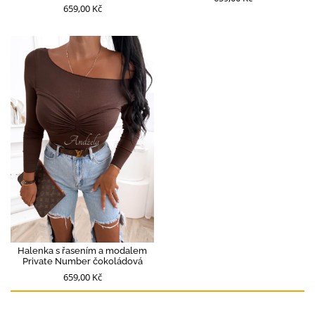
659,00 Kč
Halenka s řasením a modalem
Private Number čokoládová
659,00 Kč