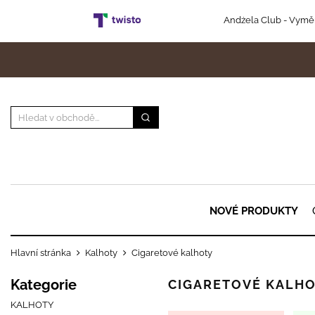
Andżela Club
- Vyměň
NOVÉ PRODUKTY
Hlavní stránka
Kalhoty
Cigaretové kalhoty
Kategorie
CIGARETOVÉ KALH
KALHOTY