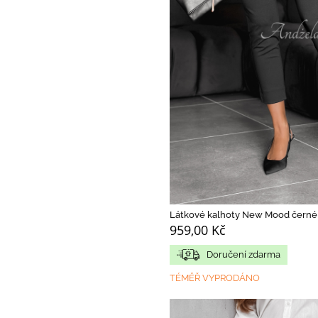
Látkové kalhoty New Mood černé
959,00 Kč
Doručení zdarma
TÉMĚŘ VYPRODÁNO