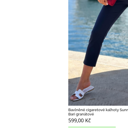
Bavlněné cigaretové kalhoty Sun
Bari granátové
599,00 Kč