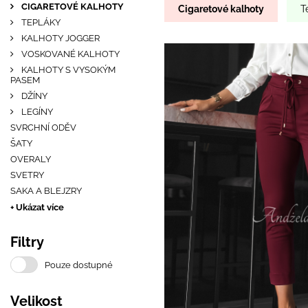
CIGARETOVÉ KALHOTY
Cigaretové kalhoty
T
TEPLÁKY
KALHOTY JOGGER
VOSKOVANÉ KALHOTY
KALHOTY S VYSOKÝM
PASEM
DŽÍNY
LEGÍNY
SVRCHNÍ ODĚV
ŠATY
OVERALY
SVETRY
SAKA A BLEJZRY
+ Ukázat více
Filtry
Pouze dostupné
Velikost