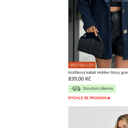
BESTSELLER
Kožíškový kabát Hidden Story gra
839,00 Kč
Doručení zdarma
RYCHLE SE PRODÁVÁ🔥