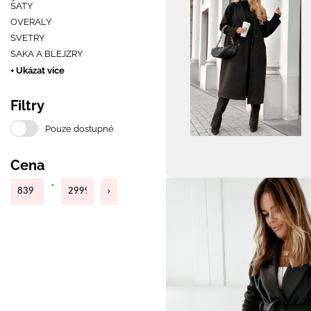
ŠATY
OVERALY
SVETRY
SAKA A BLEJZRY
+ Ukázat více
Filtry
Pouze dostupné
Cena
-