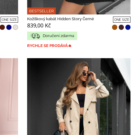
BESTSELLER
Kožíškový kabát Hidden Story Černé
ONE SIZE
ONE SIZE
839,00 Kč
Doručení zdarma
RYCHLE SE PRODÁVÁ🔥