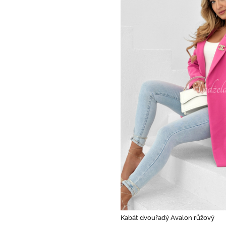
Kabát dvouřadý Avalon růžový