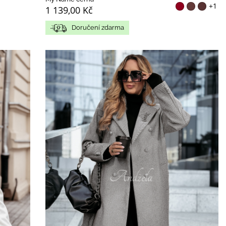
+1
1 139,00 Kč
Doručení zdarma