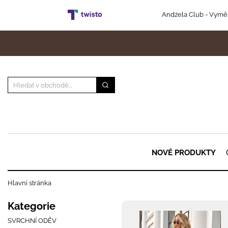
Andżela Club
- Vyměň
NOVÉ PRODUKTY
Hlavní stránka
Kategorie
SVRCHNÍ ODĚV