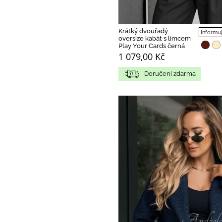
Krátký dvouřadý
Informuj
oversize kabát s límcem
Play Your Cards černá
1 079,00 Kč
Doručení zdarma