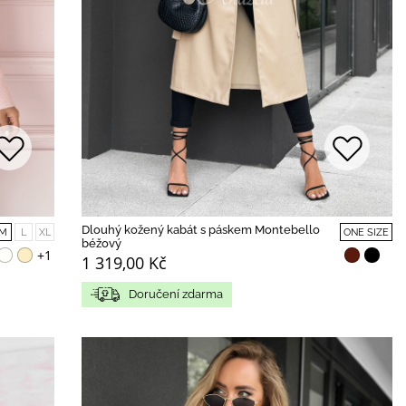
Dlouhý kožený kabát s páskem Montebello
M
L
XL
ONE SIZE
béžový
+1
1 319,00 Kč
Doručení zdarma