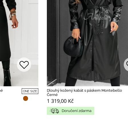
Dlouhý kožený kabát s páskem Montebello
né
ONE SIZE
Černé
1 319,00 Kč
Doručení zdarma