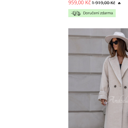
959,00 Kč
1 919,00 Kč
🔥
Doručení zdarma