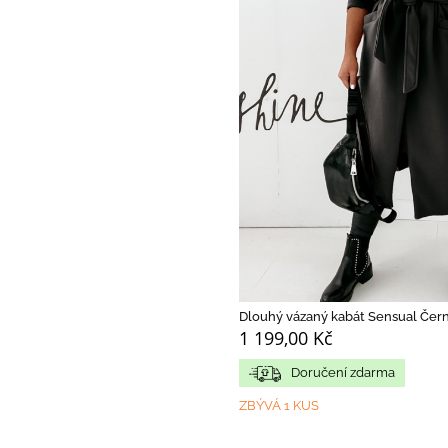
Dlouhý vázaný kabát Sensual Čer
1 199,00 Kč
Doručení zdarma
ZBÝVÁ 1 KUS