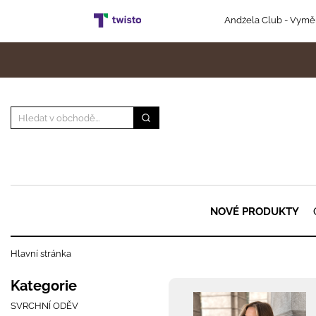
Andżela Club
- Vyměň
NOVÉ PRODUKTY
Hlavní stránka
Kategorie
SVRCHNÍ ODĚV