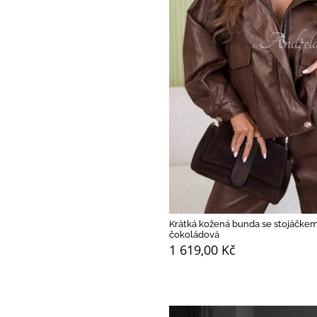
Krátká kožená bunda se stojáčke
čokoládová
1 619,00 Kč