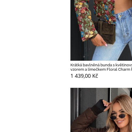
Krátká bavlněná bunda s květino
vzorem a límečkem Floral Charm
1 439,00 Kč