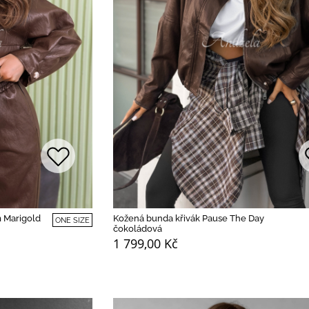
m Marigold
Kožená bunda křivák Pause The Day
ONE SIZE
čokoládová
1 799,00 Kč