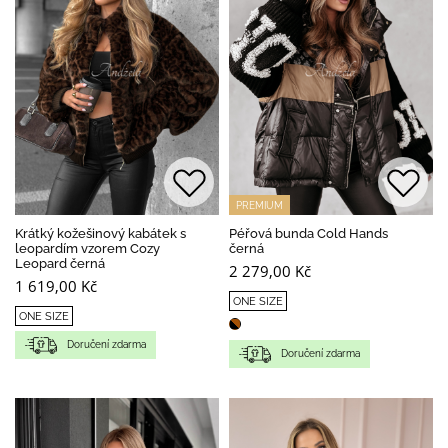
PREMIUM
Krátký kožešinový kabátek s
Péřová bunda Cold Hands
leopardím vzorem Cozy
černá
Leopard černá
2 279,00 Kč
1 619,00 Kč
ONE SIZE
ONE SIZE
Doručení zdarma
Doručení zdarma