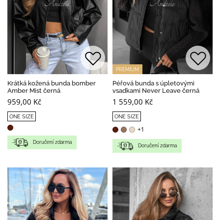
PREMIUM
Krátká kožená bunda bomber
Péřová bunda s úpletovými
Amber Mist černá
vsadkami Never Leave černá
959,00 Kč
1 559,00 Kč
ONE SIZE
ONE SIZE
+1
Doručení zdarma
Doručení zdarma