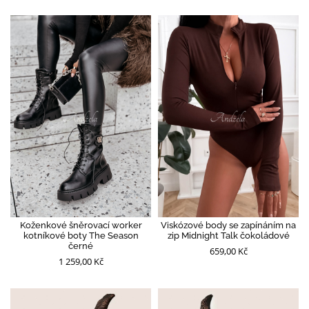
Koženkové šněrovací worker
Viskózové body se zapínáním na
kotníkové boty The Season
zip Midnight Talk čokoládové
černé
659,00 Kč
1 259,00 Kč