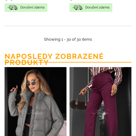
Doručení zdarma
Doručení zdarma
Showing 1 - 30 of 30 items
NAPOSLEDY ZOBRAZENÉ
PRODUKTY