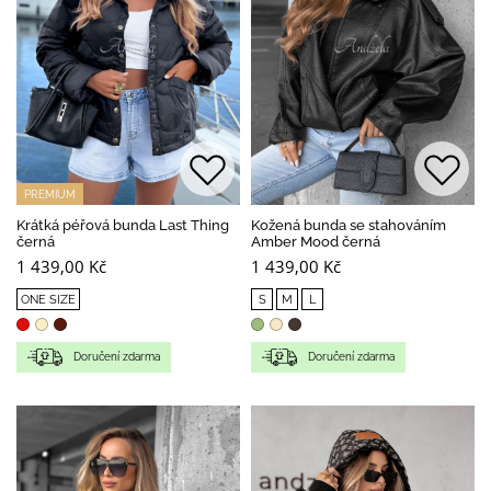
PREMIUM
Krátká péřová bunda Last Thing
Kožená bunda se stahováním
černá
Amber Mood černá
1 439,00 Kč
1 439,00 Kč
ONE SIZE
S
M
L
Doručení zdarma
Doručení zdarma