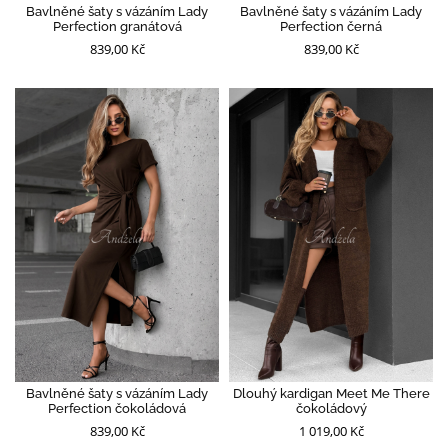
Bavlněné šaty s vázáním Lady
Bavlněné šaty s vázáním Lady
Perfection granátová
Perfection černá
839,00 Kč
839,00 Kč
Bavlněné šaty s vázáním Lady
Dlouhý kardigan Meet Me There
Perfection čokoládová
čokoládový
839,00 Kč
1 019,00 Kč