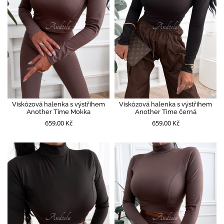
Viskózová halenka s výstřihem
Viskózová halenka s výstřihem
Another Time Mokka
Another Time černá
659,00 Kč
659,00 Kč