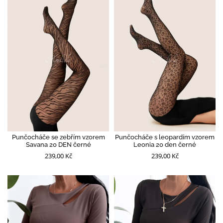
Punčocháče se zebřím vzorem
Punčocháče s leopardím vzorem
Savana 20 DEN černé
Leonia 20 den černé
239,00 Kč
239,00 Kč