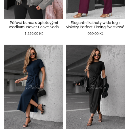
Péřová bunda s úpletovými
Elegantní kalhoty wide leg z
vsadkami Never Leave Šedá
viskózy Perfect Timing švestkové
1 559,00 Kč
959,00 Kč