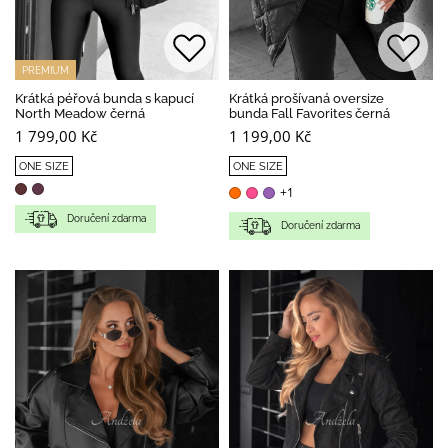
PREMIUM
Krátká péřová bunda s kapucí
Krátká prošívaná oversize
North Meadow černá
bunda Fall Favorites černá
1 799,00 Kč
1 199,00 Kč
ONE SIZE
ONE SIZE
+1
Doručení zdarma
Doručení zdarma