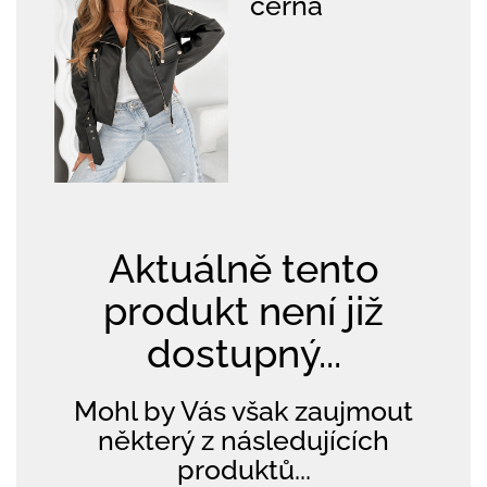
černá
Aktuálně tento
produkt není již
dostupný...
Mohl by Vás však zaujmout
některý z následujících
produktů...