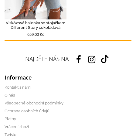
Viskózová halenka se stojáčkem
Different Story čokoládová
659,00 Kč
NAJDĚTE NÁS NA
Informace
Kontakt s námi
O nás
Všeobecné obchodní podmínky
Ochrana osobních údajů
Platby
Vrácení zboží
Twisto