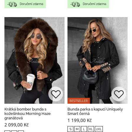
Doručení zdarma
Doručení zdarma
BESTSELLER
Krátká bomber bunda s
Bunda parka s kapucí Uniquely
kožešinkou Morning Haze
Smart černá
granátová
1 199,00 Kč
2 099,00 Kč
S
M
L
XL
2XL