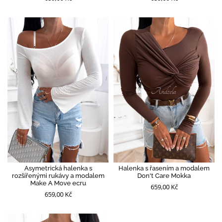
Asymetrická halenka s
Halenka s řasením a modalem
rozšířenými rukávy a modalem
Don't Care Mokka
Make A Move ecru
659,00 Kč
659,00 Kč