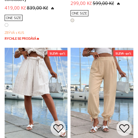
299,00 Kč
599,00 Kč
🔥
419,00 Kč
839,00 Kč
🔥
ONE SIZE
ONE SIZE
ZBÝVÁ 1 KUS
RYCHLE SE PRODÁVÁ🔥
SLEVA -50%
SLEVA -50%