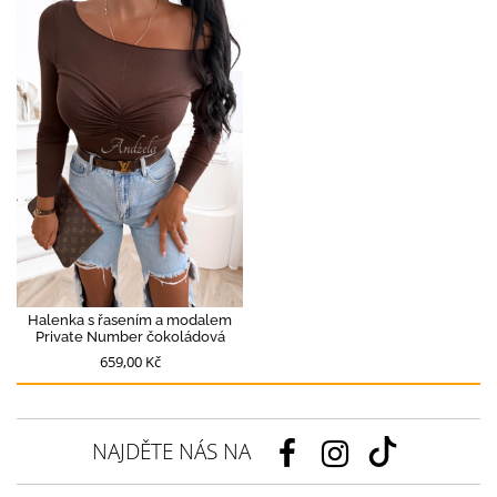
Halenka s řasením a modalem
Private Number čokoládová
659,00 Kč
NAJDĚTE NÁS NA