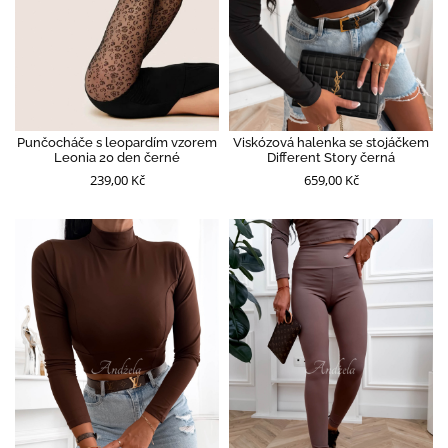
Punčocháče s leopardím vzorem
Viskózová halenka se stojáčkem
Leonia 20 den černé
Different Story černá
239,00 Kč
659,00 Kč