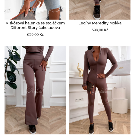
Viskózová halenka se stojáčkem
Legíny Meredity Mokka
Different Story čokoládová
599,00 Kč
659,00 Kč