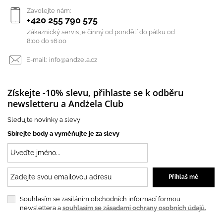
Zavolejte nám:
+420 255 790 575
Zákaznický servis je činný od pondělí do pátku od
8:00 do 16:00
E-mail:
info@andzela.cz
Získejte -10% slevu, přihlaste se k odběru
newsletteru a Andżela Club
Sledujte novinky a slevy
Sbírejte body a vyměňujte je za slevy
Souhlasím se zasíláním obchodních informací formou
newslettera a
souhlasím se zásadami ochrany osobních údajů.