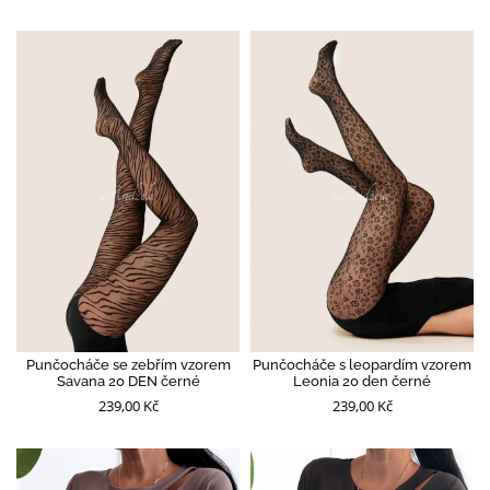
Punčocháče se zebřím vzorem
Punčocháče s leopardím vzorem
Savana 20 DEN černé
Leonia 20 den černé
239,00 Kč
239,00 Kč