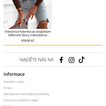
Viskózová halenka se stojáčkem
Different Story čokoládová
659,00 Kč
NAJDĚTE NÁS NA
Informace
Kontakt s námi
O nás
Všeobecné obchodní podmínky
Ochrana osobních údajů