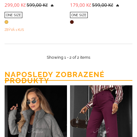
299,00 Kč
599,00 Kč
179,00 Kč
599,00 Kč
🔥
🔥
ONE SIZE
ONE SIZE
ZBÝVÁ 1 KUS
Showing 1 - 2 of 2 items
NAPOSLEDY ZOBRAZENÉ
PRODUKTY