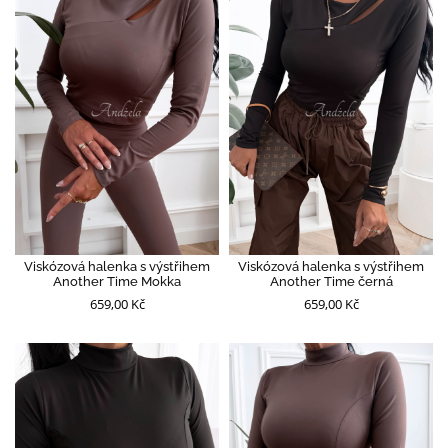
Viskózová halenka s výstřihem
Viskózová halenka s výstřihem
Another Time Mokka
Another Time černá
659,00 Kč
659,00 Kč