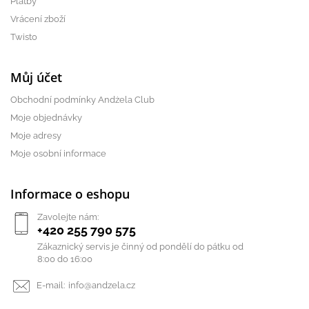
Platby
Vrácení zboží
Twisto
Můj účet
Obchodní podmínky Andżela Club
Moje objednávky
Moje adresy
Moje osobní informace
Informace o eshopu
Zavolejte nám:
+420 255 790 575
Zákaznický servis je činný od pondělí do pátku od
8:00 do 16:00
E-mail:
info@andzela.cz