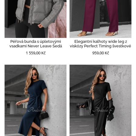
Péřová bunda s úpletovými
Elegantní kalhoty wide leg z
vsadkami Never Leave Šedá
viskózy Perfect Timing švestkové
1 559,00 Kč
959,00 Kč