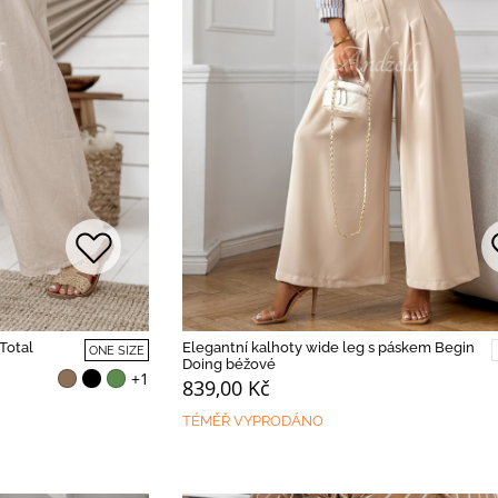
Total
Elegantní kalhoty wide leg s páskem Begin
ONE SIZE
Doing béžové
+1
839,00 Kč
TÉMĚŘ VYPRODÁNO