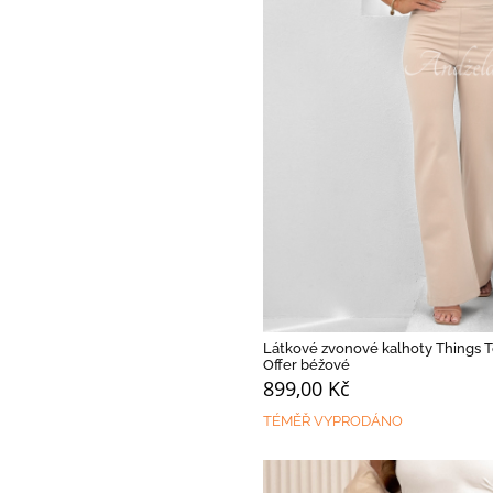
Látkové zvonové kalhoty Things 
Offer béžové
899,00 Kč
TÉMĚŘ VYPRODÁNO