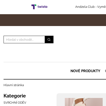
Andżela Club
- Vyměň
NOVÉ PRODUKTY
Hlavní stránka
Kategorie
SVRCHNÍ ODĚV