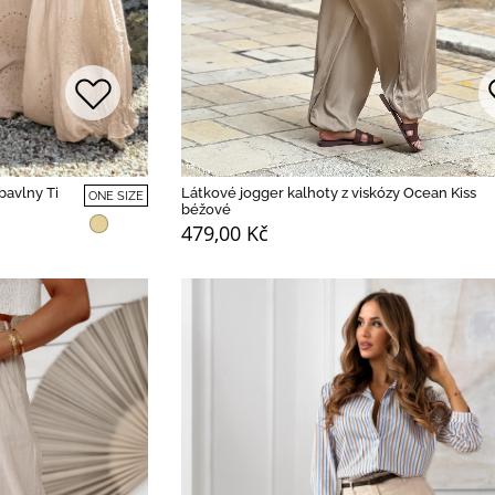
bavlny Ti
Látkové jogger kalhoty z viskózy Ocean Kiss
ONE SIZE
béžové
479,00 Kč