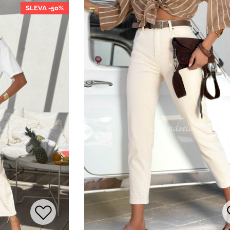
SLEVA -50%