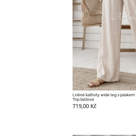
Lněné kalhoty wide leg s páskem 
Trip béžové
719,00 Kč