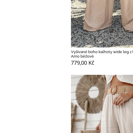
Vyšívané boho kalhoty wide leg z 
Amo béžové
779,00 Kč