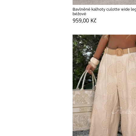
Bavlněné kalhoty culotte wide le
béžové
959,00 Kč