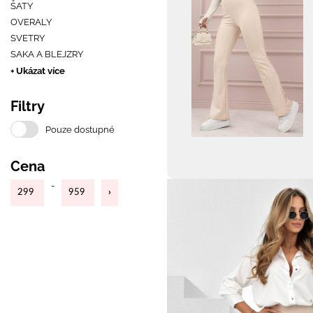
ŠATY
OVERALY
SVETRY
SAKA A BLEJZRY
+ Ukázat více
Filtry
Pouze dostupné
Cena
-