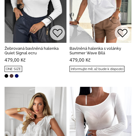
Žebrovaná bavlněná halenka
Bavlněná halenka s volánky
Quiet Signal ecru
Summer Wave Bílá
479,00 Kč
479,00 Kč
ONE SIZE
Informujte mě, až bude k dispozici