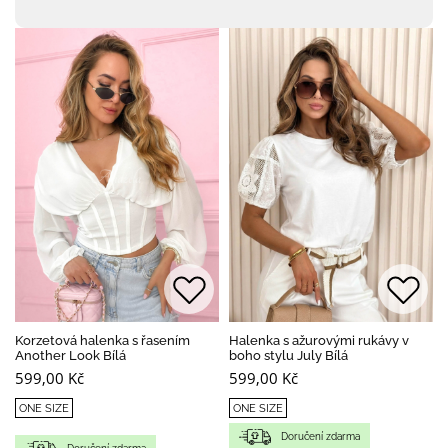
Korzetová halenka s řasením
Halenka s ažurovými rukávy v
Another Look Bílá
boho stylu July Bílá
599,00 Kč
599,00 Kč
ONE SIZE
ONE SIZE
Doručení zdarma