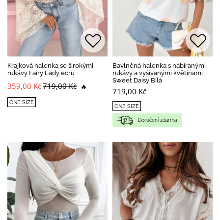
Krajková halenka se širokými
Bavlněná halenka s nabíranými
rukávy Fairy Lady ecru
rukávy a vyšívanými květinami
Sweet Daisy Bílá
359,00 Kč
719,00 Kč
🔥
719,00 Kč
ONE SIZE
ONE SIZE
Doručení zdarma