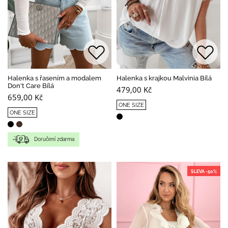
Halenka s řasením a modalem
Halenka s krajkou Malvinia Bílá
Don't Care Bílá
479,00 Kč
659,00 Kč
ONE SIZE
ONE SIZE
Doručení zdarma
SLEVA -50%