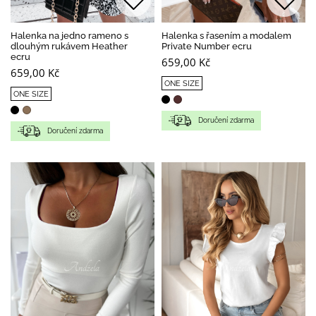
Halenka na jedno rameno s
Halenka s řasením a modalem
dlouhým rukávem Heather
Private Number ecru
ecru
659,00 Kč
659,00 Kč
ONE SIZE
ONE SIZE
Doručení zdarma
Doručení zdarma