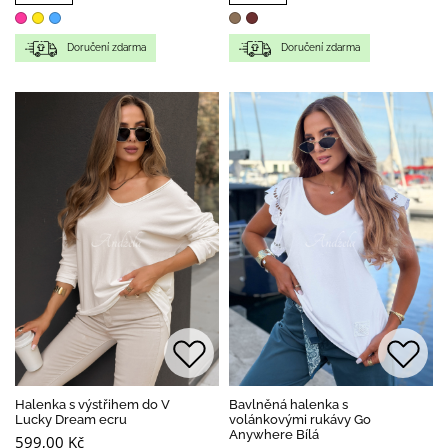
Doručení zdarma
Doručení zdarma
Halenka s výstřihem do V
Bavlněná halenka s
Lucky Dream ecru
volánkovými rukávy Go
Anywhere Bílá
599,00 Kč