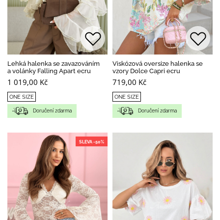
Lehká halenka se zavazováním
Viskózová oversize halenka se
a volánky Falling Apart ecru
vzory Dolce Capri ecru
1 019,00 Kč
719,00 Kč
ONE SIZE
ONE SIZE
Doručení zdarma
Doručení zdarma
SLEVA -50%