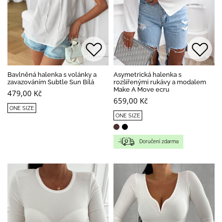
Bavlněná halenka s volánky a
Asymetrická halenka s
zavazováním Subtle Sun Bílá
rozšířenými rukávy a modalem
Make A Move ecru
479,00 Kč
659,00 Kč
ONE SIZE
ONE SIZE
Doručení zdarma