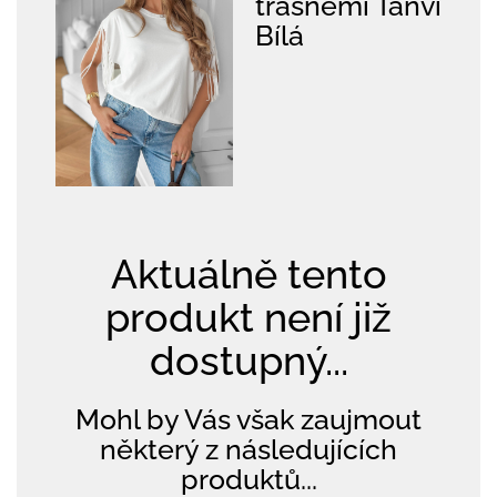
třásněmi Tanvi
Bílá
Aktuálně tento
produkt není již
dostupný...
Mohl by Vás však zaujmout
některý z následujících
produktů...