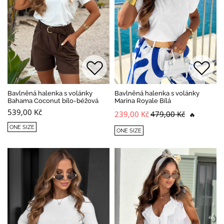
Bavlněná halenka s volánky
Bavlněná halenka s volánky
Bahama Coconut bílo-béžová
Marina Royale Bílá
539,00 Kč
239,00 Kč
479,00 Kč
🔥
ONE SIZE
ONE SIZE