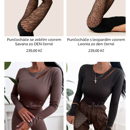
Punčocháče se zebřím vzorem
Punčocháče s leopardím vzorem
Savana 20 DEN černé
Leonia 20 den černé
239,00 Kč
239,00 Kč