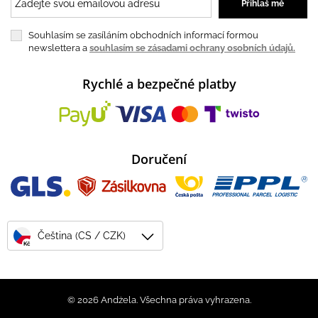
Souhlasím se zasíláním obchodních informací formou
newslettera a
souhlasím se zásadami ochrany osobních údajů.
Rychlé a bezpečné platby
Doručení
Čeština (CS / CZK)
Kč
© 2026 Andżela. Všechna práva vyhrazena.