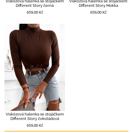
Viskózová halenka se stojáčkem
Viskózová halenka se stojáčkem
Different Story černá
Different Story Mokka
659,00 Kč
659,00 Kč
Viskózová halenka se stojáčkem
Different Story čokoládová
659,00 Kč