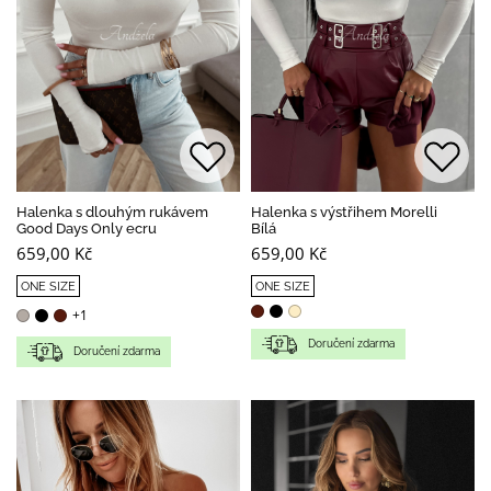
Halenka s dlouhým rukávem
Halenka s výstřihem Morelli
Good Days Only ecru
Bílá
659,00 Kč
659,00 Kč
ONE SIZE
ONE SIZE
+1
Doručení zdarma
Doručení zdarma