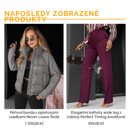
NAPOSLEDY ZOBRAZENÉ
PRODUKTY
Péřová bunda s úpletovými
Elegantní kalhoty wide leg z
vsadkami Never Leave Šedá
viskózy Perfect Timing švestkové
1 559,00 Kč
959,00 Kč