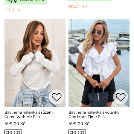
Doručení zdarma
ZBÝVÁ 1 KUS
ZBÝVÁ 1 KUS
Bavlněná halenka s růžemi
Bavlněná halenka s volánky
Come With Me Bílá
One More Time Bílá
599,00 Kč
599,00 Kč
ONE SIZE
ONE SIZE