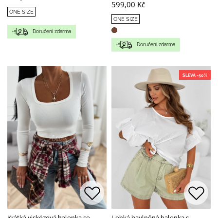
599,00 Kč
ONE SIZE
ONE SIZE
Doručení zdarma
Doručení zdarma
SLEVA -50%
Krátká viskózová halenka se
Lehká bavlněná halenka s