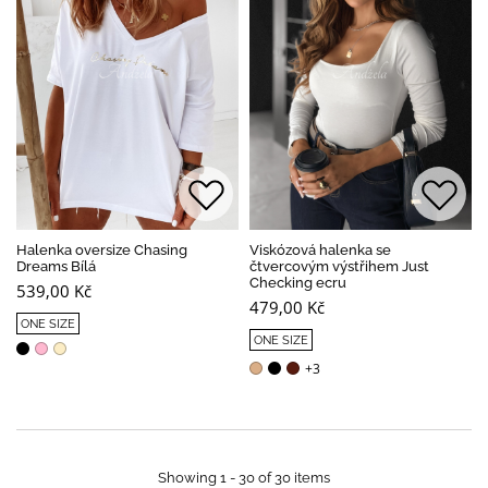
Halenka oversize Chasing
Viskózová halenka se
Dreams Bílá
čtvercovým výstřihem Just
Checking ecru
539,00 Kč
479,00 Kč
ONE SIZE
ONE SIZE
+3
Showing 1 - 30 of 30 items