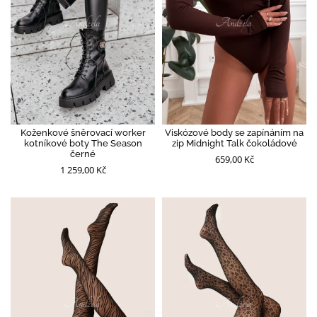
Koženkové šněrovací worker
Viskózové body se zapínáním na
kotníkové boty The Season
zip Midnight Talk čokoládové
černé
659,00 Kč
1 259,00 Kč