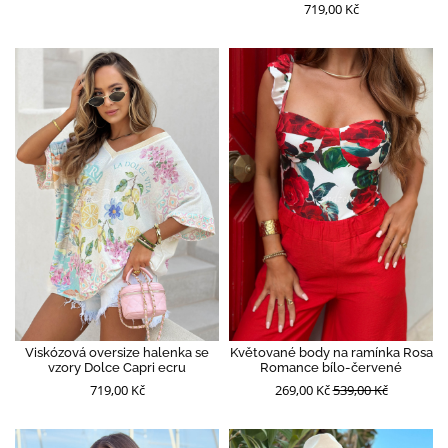
719,00 Kč
Viskózová oversize halenka se
Květované body na ramínka Rosa
vzory Dolce Capri ecru
Romance bílo-červené
719,00 Kč
269,00 Kč
539,00 Kč