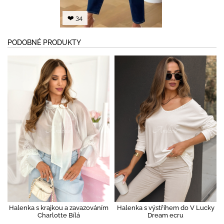
❤️ 34
PODOBNÉ PRODUKTY
Halenka s krajkou a zavazováním
Halenka s výstřihem do V Lucky
Charlotte Bílá
Dream ecru