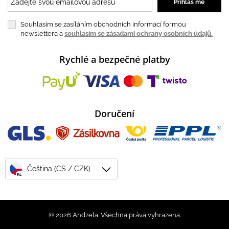
Souhlasím se zasíláním obchodních informací formou
newslettera a
souhlasím se zásadami ochrany osobních údajů.
Rychlé a bezpečné platby
Doručení
Čeština (CS / CZK)
Kč
© 2026 Andżela. Všechna práva vyhrazena.