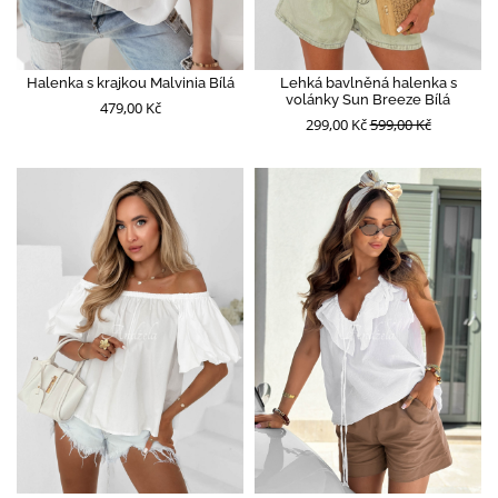
Halenka s krajkou Malvinia Bílá
Lehká bavlněná halenka s
volánky Sun Breeze Bílá
479,00 Kč
299,00 Kč
599,00 Kč