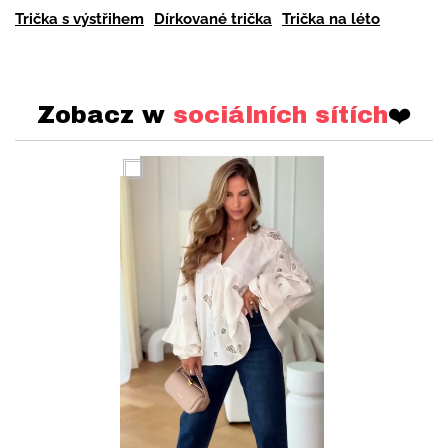
Trička s výstřihem
Dírkované trička
Trička na léto
Zobacz w
sociálních sítích
❤️