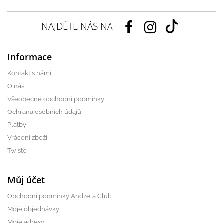
NAJDĚTE NÁS NA
Informace
Kontakt s námi
O nás
Všeobecné obchodní podmínky
Ochrana osobních údajů
Platby
Vrácení zboží
Twisto
Můj účet
Obchodní podmínky Andżela Club
Moje objednávky
Moje adresy