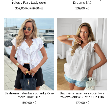
rukávy Fairy Lady ecru
Dreams Bílá
359,00 Kč
719,00 Kč
539,00 Kč
Bavlněná halenka s volánky One
Bavlněná halenka s volánky a
More Time Bílá
zavazováním Subtle Sun Bílá
599,00 Kč
479,00 Kč