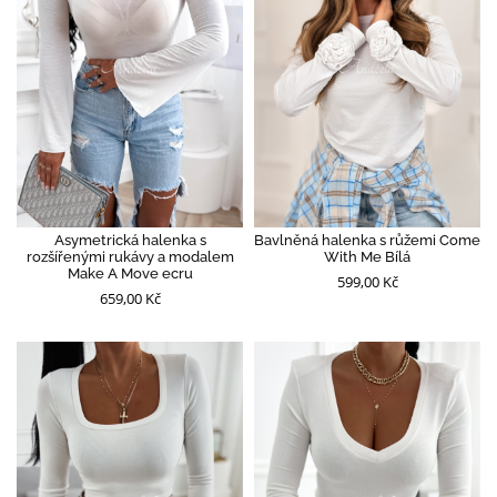
Asymetrická halenka s
Bavlněná halenka s růžemi Come
rozšířenými rukávy a modalem
With Me Bílá
Make A Move ecru
599,00 Kč
659,00 Kč