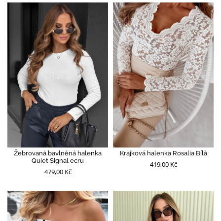
Žebrovaná bavlněná halenka
Krajková halenka Rosalia Bílá
Quiet Signal ecru
419,00 Kč
479,00 Kč