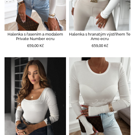
Halenka s řasením a modalem
Halenka s hranatým výstřihem Te
Private Number ecru
Amo ecru
659,00 Kč
659,00 Kč