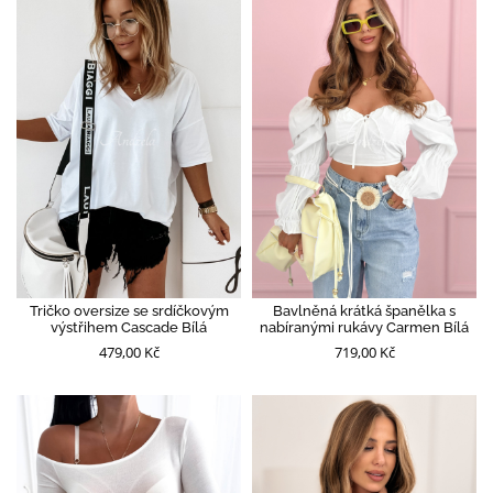
Tričko oversize se srdíčkovým
Bavlněná krátká španělka s
výstřihem Cascade Bílá
nabíranými rukávy Carmen Bílá
479,00 Kč
719,00 Kč