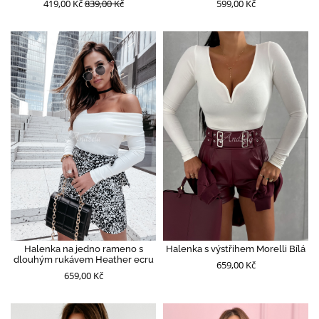
419,00 Kč
839,00 Kč
599,00 Kč
Halenka na jedno rameno s
Halenka s výstřihem Morelli Bílá
dlouhým rukávem Heather ecru
659,00 Kč
659,00 Kč