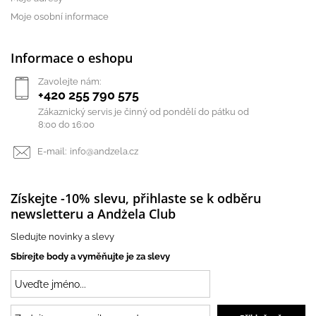
Moje osobní informace
Informace o eshopu
Zavolejte nám:
+420 255 790 575
Zákaznický servis je činný od pondělí do pátku od
8:00 do 16:00
E-mail:
info@andzela.cz
Získejte -10% slevu, přihlaste se k odběru
newsletteru a Andżela Club
Sledujte novinky a slevy
Sbírejte body a vyměňujte je za slevy