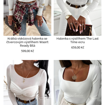
Krátká viskózová halenka se
Halenka s výstřihem The Last
čtvercovým výstřihem Wasn’t
Time ecru
Ready Bílá
659,00 Kč
599,00 Kč