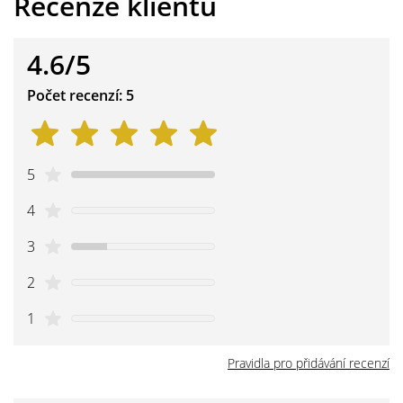
Recenze klientů
4.6/5
Počet recenzí: 5
5
4
3
2
1
Pravidla pro přidávání recenzí