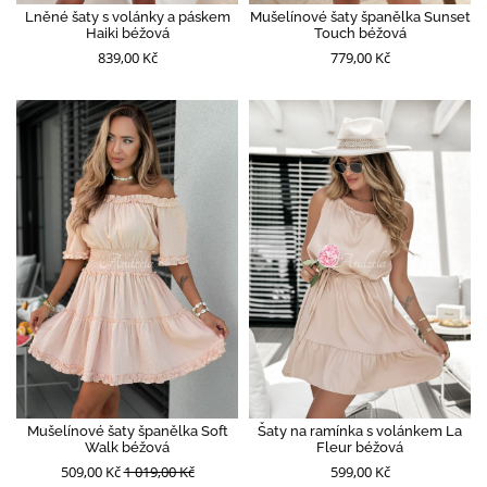
Lněné šaty s volánky a páskem
Mušelínové šaty španělka Sunset
Haiki béžová
Touch béžová
839,00 Kč
779,00 Kč
Mušelínové šaty španělka Soft
Šaty na ramínka s volánkem La
Walk béžová
Fleur béžová
509,00 Kč
1 019,00 Kč
599,00 Kč