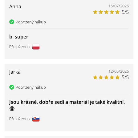
Anna
15/07/2026
5/5
Potvrzený nákup
b. super
Přeloženo z
Jarka
12/05/2026
5/5
Potvrzený nákup
Jsou krásné, dobře sedí a materiál je také kvalitní.
🤩
Přeloženo z