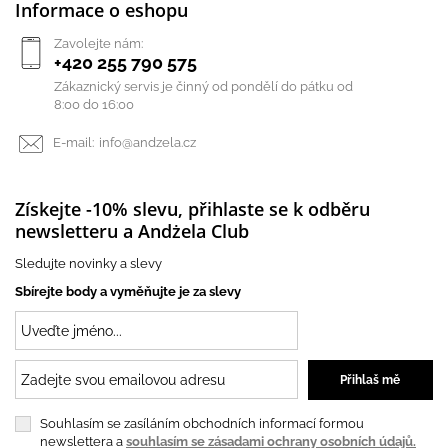
Informace o eshopu
Zavolejte nám:
+420 255 790 575
Zákaznický servis je činný od pondělí do pátku od
8:00 do 16:00
E-mail:
info@andzela.cz
Získejte -10% slevu, přihlaste se k odběru
newsletteru a Andżela Club
Sledujte novinky a slevy
Sbírejte body a vyměňujte je za slevy
Souhlasím se zasíláním obchodních informací formou
newslettera a
souhlasím se zásadami ochrany osobních údajů.