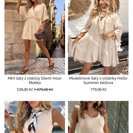
Mini šaty z viskózy Silent Hour
Mušelínové šaty s volánky Hello
Mokka
Summer béžová
539,00 Kč
1 079,00 Kč
779,00 Kč