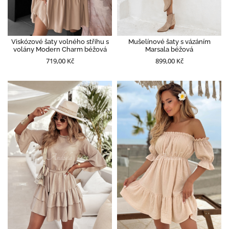
Viskózové šaty volného střihu s
Mušelínové šaty s vázáním
volány Modern Charm béžová
Marsala béžová
719,00 Kč
899,00 Kč