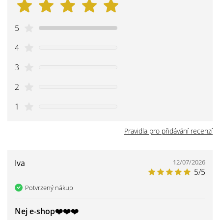
5
4
3
2
1
Pravidla pro přidávání recenzí
Iva
12/07/2026
5/5
Potvrzený nákup
Nej e-shop❤️❤️❤️