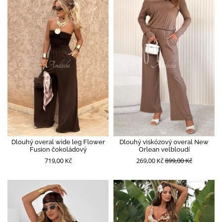
Dlouhý overal wide leg Flower
Dlouhý viskózový overal New
Fusion čokoládový
Orlean velbloudí
719,00 Kč
269,00 Kč
899,00 Kč