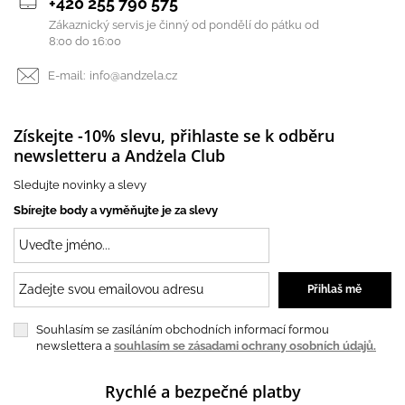
+420 255 790 575
Zákaznický servis je činný od pondělí do pátku od
8:00 do 16:00
E-mail:
info@andzela.cz
Získejte -10% slevu, přihlaste se k odběru
newsletteru a Andżela Club
Sledujte novinky a slevy
Sbírejte body a vyměňujte je za slevy
Souhlasím se zasíláním obchodních informací formou
newslettera a
souhlasím se zásadami ochrany osobních údajů.
Rychlé a bezpečné platby