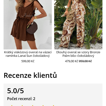
Krátký viskózový overal na vázací
Dlouhý overal se vzory Bronze
ramínka Lanai Sun čokoládový
Palm bílo-čokoládový
599,00 Kč
479,00 Kč
959,00 Kč
Recenze klientů
5.0/5
Počet recenzí: 2