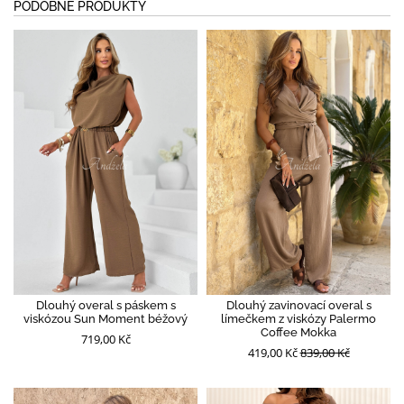
PODOBNÉ PRODUKTY
Dlouhý overal s páskem s
Dlouhý zavinovací overal s
viskózou Sun Moment béžový
límečkem z viskózy Palermo
Coffee Mokka
719,00 Kč
419,00 Kč
839,00 Kč