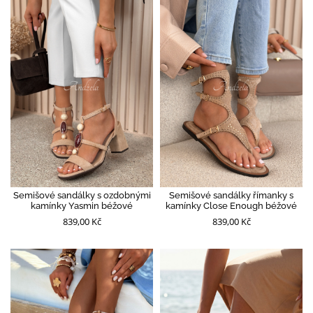
Semišové sandálky s ozdobnými
Semišové sandálky římanky s
kamínky Yasmin béžové
kamínky Close Enough béžové
839,00 Kč
839,00 Kč