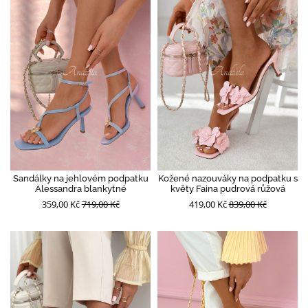
Sandálky na jehlovém podpatku
Kožené nazouváky na podpatku s
Alessandra blankytné
květy Faina pudrová růžová
359,00 Kč
719,00 Kč
419,00 Kč
839,00 Kč