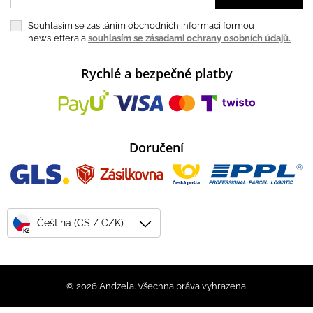
Souhlasím se zasíláním obchodních informací formou
newslettera a
souhlasím se zásadami ochrany osobních údajů.
Rychlé a bezpečné platby
Doručení
Čeština (CS / CZK)
Kč
© 2026 Andżela. Všechna práva vyhrazena.