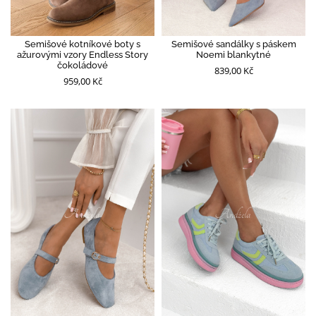
Semišové kotníkové boty s
Semišové sandálky s páskem
ažurovými vzory Endless Story
Noemi blankytné
čokoládové
839,00 Kč
959,00 Kč