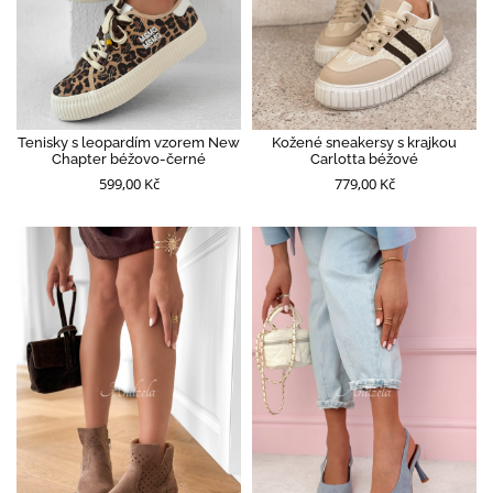
Tenisky s leopardím vzorem New
Kožené sneakersy s krajkou
Chapter béžovo-černé
Carlotta béžové
599,00 Kč
779,00 Kč