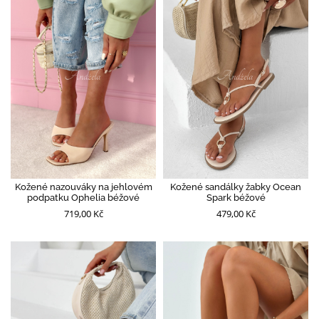
Kožené nazouváky na jehlovém
Kožené sandálky žabky Ocean
podpatku Ophelia béžové
Spark béžové
719,00 Kč
479,00 Kč