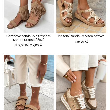
Semišové sandálky s třásněmi
Pletené sandálky Altea béžové
Sahara Steps béžové
719,00 Kč
359,00 Kč
719,00 Kč