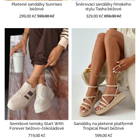
Pletené sandálky Sunrises
Šněrovací sandálky římského
béžové
stylu Tasha béžové
299,00 Kč
599,00 Kč
329,00 Kč
659,00 Kč
Semišové tenisky Start With
Sandálky na pletené platformě
Forever béžovo-čokoládové
Tropical Pearl béžové
719,00 Kč
599,00 Kč