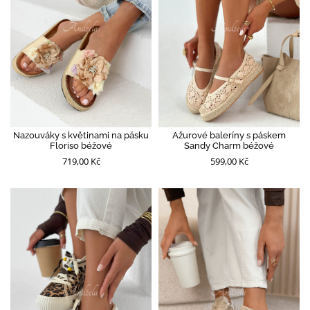
Nazouváky s květinami na pásku
Ažurové baleríny s páskem
Floriso béžové
Sandy Charm béžové
719,00 Kč
599,00 Kč