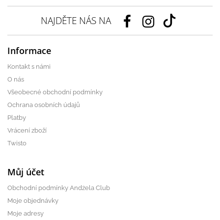
NAJDĚTE NÁS NA
Informace
Kontakt s námi
O nás
Všeobecné obchodní podmínky
Ochrana osobních údajů
Platby
Vrácení zboží
Twisto
Můj účet
Obchodní podmínky Andżela Club
Moje objednávky
Moje adresy