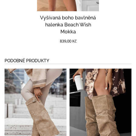
Vyšívaná boho bavlněná
halenka Beach Wish
Mokka
839,00 Kč
PODOBNÉ PRODUKTY