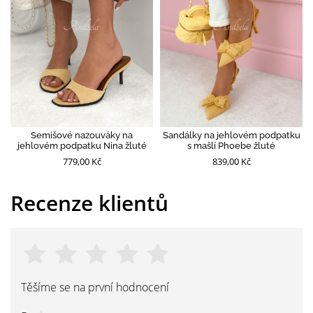
Semišové nazouváky na
Sandálky na jehlovém podpatku
jehlovém podpatku Nina žluté
s mašlí Phoebe žluté
779,00 Kč
839,00 Kč
Recenze klientů
Těšíme se na první hodnocení