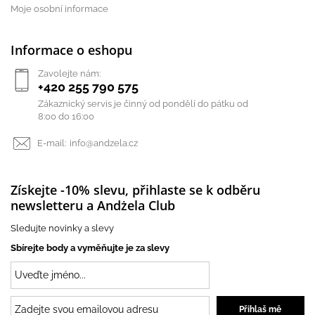
Moje osobní informace
Informace o eshopu
Zavolejte nám:
+420 255 790 575
Zákaznický servis je činný od pondělí do pátku od
8:00 do 16:00
E-mail:
info@andzela.cz
Získejte -10% slevu, přihlaste se k odběru
newsletteru a Andżela Club
Sledujte novinky a slevy
Sbírejte body a vyměňujte je za slevy